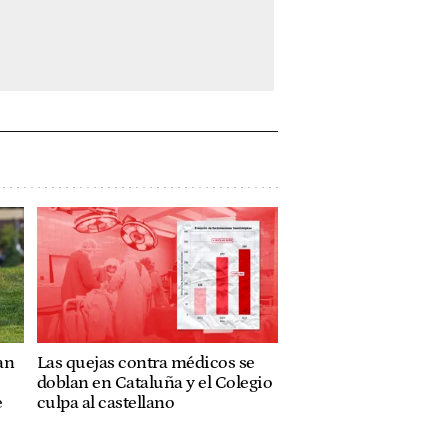
an
Las quejas contra médicos se
doblan en Cataluña y el Colegio
e
culpa al castellano