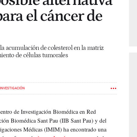
osible alternativa
para el cáncer de
la acumulación de colesterol en la matriz
miento de células tumorales
INVESTIGACIÓN
entro de Investigación Biomédica en Red
ación Biomédica Sant Pau (IIB Sant Pau) y del
estigaciones Médicas (IMIM) ha encontrado una