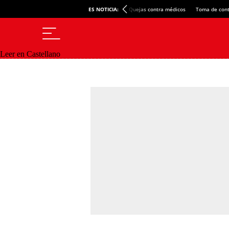
ES NOTICIA:
Quejas contra médicos
Toma de cont
Leer en Castellano