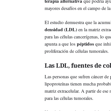
terapia alternativa
que podría ayu
mayores desafíos en el campo de la
El estudio demuestra que la acumu
densidad (LDL)
en la matriz extr
para las células cancerígenas, lo q
péptidos
apunta a que los
que inhi
proliferación de células tumorales.
Las LDL, fuentes de co
Las personas que sufren cáncer de
lipoproteínas tienen mucha probab
matriz extracelular. A partir de es
para las células tumorales.