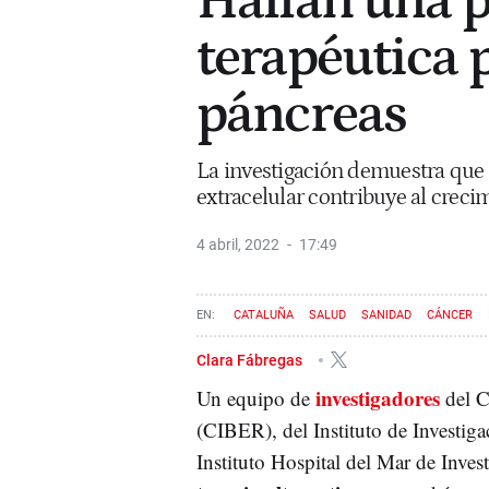
Hallan una p
terapéutica 
páncreas
La investigación demuestra que 
extracelular contribuye al creci
4 abril, 2022
17:49
CATALUÑA
SALUD
SANIDAD
CÁNCER
Clara Fábregas
investigadores
Un equipo de
del C
(CIBER), del Instituto de Investig
Instituto Hospital del Mar de Inv