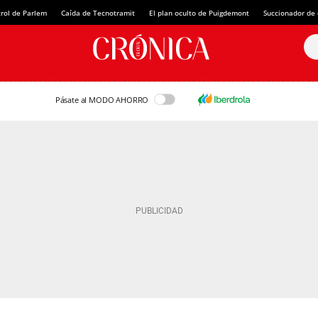
rol de Parlem
Caída de Tecnotramit
El plan oculto de Puigdemont
Succionador de c
Pásate al MODO AHORRO