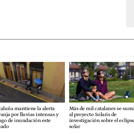
aluña mantiene la alerta
Más de mil catalanes se sum
anja por lluvias intensas y
al proyecto Solaris de
sgo de inundación este
investigación sobre el eclips
bado
solar