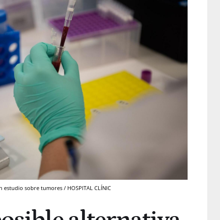
un estudio sobre tumores / HOSPITAL CLÍNIC