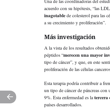
Una de las coordinadoras del estud
acuerdo con su hipótesis, “las LD
inagotable
de colesterol para las c
a su crecimiento y proliferación”.
Más investigación
A la vista de los resultados obteni
merecen una mayor inv
péptidos “
tipo de cáncer”, y que, en este sent
proliferación de las células cance
Esta terapia podría contribuir a f
un tipo de cáncer de páncreas con 
tercera 
9%. Esta enfermedad es la
países desarrollados.