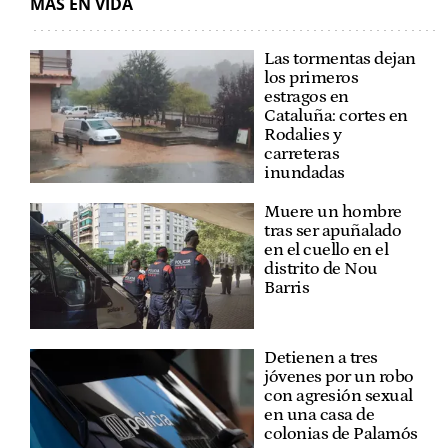
MÁS EN VIDA
Las tormentas dejan
los primeros
estragos en
Cataluña: cortes en
Rodalies y
carreteras
inundadas
Muere un hombre
tras ser apuñalado
en el cuello en el
distrito de Nou
Barris
Detienen a tres
jóvenes por un robo
con agresión sexual
en una casa de
colonias de Palamós