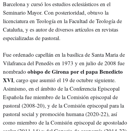
Barcelona y cursó los estudios eclesiásticos en el
Seminario Mayor. Con posterioridad, obtuvo la
licenciatura en Teología en la Facultad de Teología de
Cataluña, y es autor de diversos artículos en revistas
especializadas de pastoral.
Fue ordenado capellán en la basílica de Santa Maria de
Vilafranca del Penedès en 1973 y en julio de 2008 fue
obispo de Girona por el papa Benedicto
nombrado
XVI
, cargo que asumió el 19 de octubre siguiente.
Asimismo, en el ámbito de la Conferencia Episcopal
Española fue miembro de la Comisión episcopal de
pastoral (2008-20), y de la Comisión episcopal para la
pastoral social y promoción humana (2020-22), así
como miembro de la Comisión episcopal de apostolado
seglar (2011-14) y del Consejo de economía (2014-22).