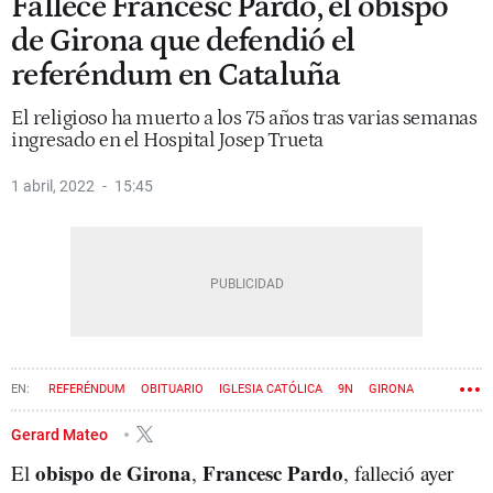
Fallece Francesc Pardo, el obispo
de Girona que defendió el
referéndum en Cataluña
El religioso ha muerto a los 75 años tras varias semanas
ingresado en el Hospital Josep Trueta
1 abril, 2022
15:45
REFERÉNDUM
OBITUARIO
IGLESIA CATÓLICA
9N
GIRONA
1-O
Gerard Mateo
obispo de Girona
Francesc Pardo
El
,
, falleció ayer