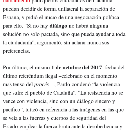
llamamiento
para que los ciudadanos de Cataluña
puedan decidir de forma unilateral la separación de
España, y pidió el inicio de una negociación política
diálogo
para ello. “Si no hay
no habrá ninguna
solución no solo pactada, sino que pueda ayudar a toda
la ciudadanía”, argumentó, sin aclarar nunca sus
preferencias.
1 de octubre del 2017
Por último, el mismo
, fecha del
último referéndum ilegal –celebrado en el momento
más tenso del
procés
—, Pardo condenó “la violencia
que sufre el pueblo de Cataluña”. “La resistencia no se
vence con violencia, sino con un diálogo sincero y
pacífico”, tuiteó en referencia a las imágenes en las que
se veía a las fuerzas y cuerpos de seguridad del
Estado emplear la fuerza bruta ante la desobediencia y