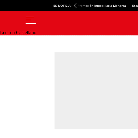
ES NOTICIA:
Promoción inmobiliaria Menorca
Esc
Leer en Castellano