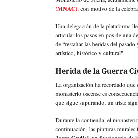
(MNAC)
, con motivo de la celebr
Una delegación de la plataforma ll
articular los pasos en pos de una de
de “restañar las heridas del pasado
artístico, histórico y cultural".
Herida de la Guerra Ci
La organización ha recordado que e
monasterio oscense es consecuenci
que sigue supurando, un triste sign
Durante la contienda, el monasterio
continuación, las pinturas murales f
Josep Gudiol
, un funcionario de 