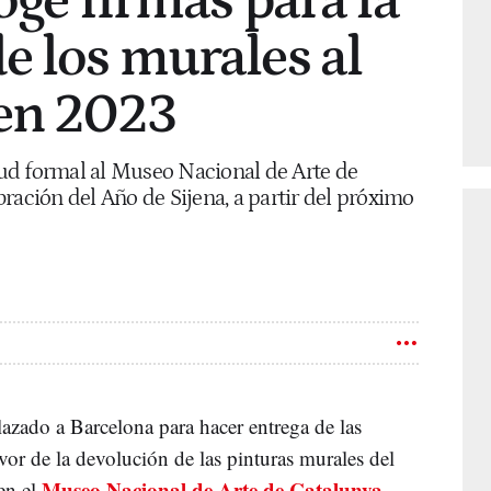
oge firmas para la
e los murales al
en 2023
itud formal al Museo Nacional de Arte de
ración del Año de Sijena, a partir del próximo
azado a Barcelona para hacer entrega de las
vor de la devolución de las pinturas murales del
Museo Nacional de Arte de Catalunya
en el