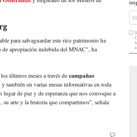
imp
rg
D
C
ble para salvaguardar este rico patrimonio ha
f
a
to de apropiación indebida del MNAC", ha
campañas
 los últimos meses a través de
g
y también en varias mesas informativas en toda
n lugar de paz y de esperanza que nos convoque a
, su arte y la historia que compartimos", señala