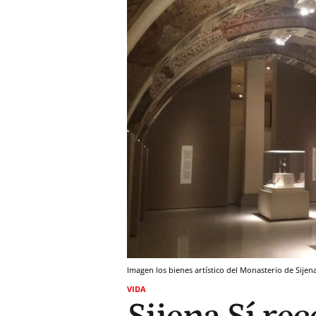
Imagen los bienes artístico del Monasterio de Sijena
VIDA