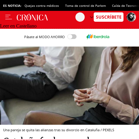
ES NOTICIA:
Quejas contra médicos
Toma de control de Parlem
Caída de Tecnotr
Leer en Castellano
Pásate al MODO AHORRO
Una pareja se quita las alianzas tras su divorcio en Cataluña / PEXELS