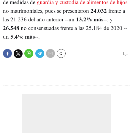
de medidas de
guardia y custodia de alimentos de hijos
24.032
no matrimoniales, pues se presentaron
frente a
13,2% más
las 21.236 del año anterior --un
--; y
26.548
no consensuadas frente a las 25.184 de 2020 --
5,4% más
un
--.