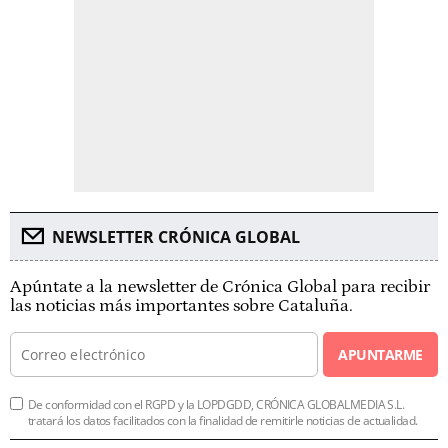
NEWSLETTER CRÓNICA GLOBAL
Apúntate a la newsletter de Crónica Global para recibir
las noticias más importantes sobre Cataluña.
APUNTARME
De conformidad con el RGPD y la LOPDGDD, CRÓNICA GLOBALMEDIA S.L.
tratará los datos facilitados con la finalidad de remitirle noticias de actualidad.