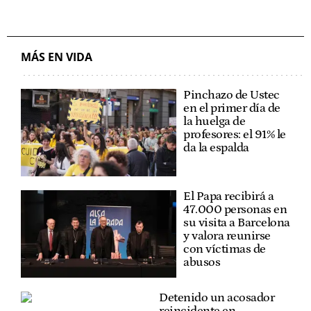
MÁS EN VIDA
Pinchazo de Ustec
en el primer día de
la huelga de
profesores: el 91% le
da la espalda
El Papa recibirá a
47.000 personas en
su visita a Barcelona
y valora reunirse
con víctimas de
abusos
Detenido un acosador
reincidente en