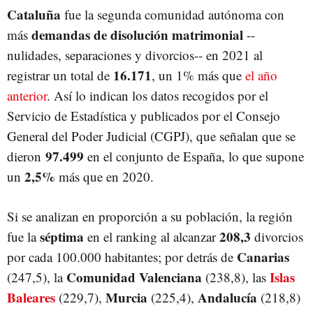
Cataluña
fue la segunda comunidad autónoma con
demandas de disolución matrimonial
más
--
nulidades, separaciones y divorcios-- en 2021 al
16.171
registrar un total de
, un 1% más que
el año
anterior
. Así lo indican los datos recogidos por el
Servicio de Estadística y publicados por el Consejo
General del Poder Judicial (CGPJ), que señalan que se
97.499
dieron
en el conjunto de España, lo que supone
2,5%
un
más que en 2020.
Si se analizan en proporción a su población, la región
séptima
208,3
fue la
en el ranking al alcanzar
divorcios
Canarias
por cada 100.000 habitantes; por detrás de
Comunidad Valenciana
Islas
(247,5), la
(238,8), las
Baleares
Murcia
Andalucía
(229,7),
(225,4),
(218,8)