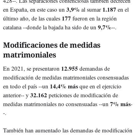
428--. Las separaciones contenciosas también decrecen
3,9%
1.187
en España, en este caso un
al sumar
en el
177
último año, de las cuales
fueron en la región
9,7%
catalana --donde la bajada ha sido de un
--.
Modificaciones de medidas
matrimoniales
12.955
En 2021, se presentaron
demandas de
modificación de medidas matrimoniales consensuadas
14,4% más
en todo el país --un
que en el ejercicio
32.162
anterior-- y
peticiones de modificación de
7% más
medidas matrimoniales no consensuadas --un
-
-.
También han aumentado las demandas de modificación