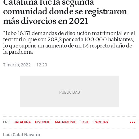
Cataluña fue la segunda
comunidad donde se registraron
más divorcios en 2021
Hubo 16.171 demandas de disolución matrimonial en el
territorio, que son 208,3 por cada 100.000 habitantes,
lo que supone un aumento de un 1% respecto al año de
la pandemia
7 marzo, 2022
12:20
CATALUÑA
DIVORCIO
MATRIMONIO
TSJC
PAREJAS
SEPARACIÓN
Laia Calaf Navarro