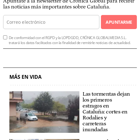
Apúntate a la newsletter de Crónica Global para recibir
las noticias más importantes sobre Cataluña.
APUNTARME
De conformidad con el RGPD y la LOPDGDD, CRÓNICA GLOBALMEDIA S.L.
tratará los datos facilitados con la finalidad de remitirle noticias de actualidad.
MÁS EN VIDA
Las tormentas dejan
los primeros
estragos en
Cataluña: cortes en
Rodalies y
carreteras
inundadas