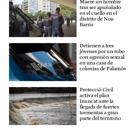
Muere un hombre
tras ser apuñalado
en el cuello en el
distrito de Nou
Barris
Detienen a tres
jóvenes por un robo
con agresión sexual
en una casa de
colonias de Palamós
Protecció Civil
activa el plan
Inuncat ante la
llegada de fuertes
tormentas a gran
parte del territorio