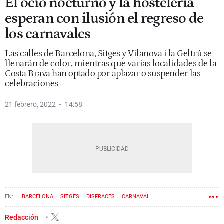
El ocio nocturno y la hostelería
esperan con ilusión el regreso de
los carnavales
Las calles de Barcelona, Sitges y Vilanova i la Geltrú se
llenarán de color, mientras que varias localidades de la
Costa Brava han optado por aplazar o suspender las
celebraciones
21 febrero, 2022
14:58
BARCELONA
SITGES
DISFRACES
CARNAVAL
Redacción