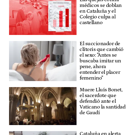
médicos se doblan
en Cataluña y el
Colegio culpa al
castellano
El succionador de
clítoris que cambió
el sexo: "Antes se
buscaba imitar un
pene, ahora
entender el placer
femenino"
Muere Lluís Bonet,
el sacerdote que
defendió ante el
Vaticano la santidad
de Gaudí
Cataluña en alerta