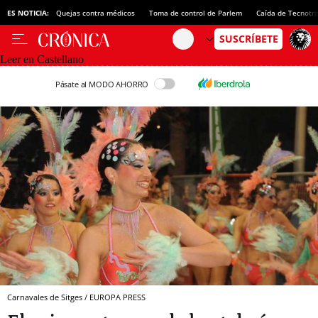
ES NOTICIA:
Quejas contra médicos
Toma de control de Parlem
Caída de Tecnotr
Leer en Castellano
Pásate al MODO AHORRO
Carnavales de Sitges / EUROPA PRESS