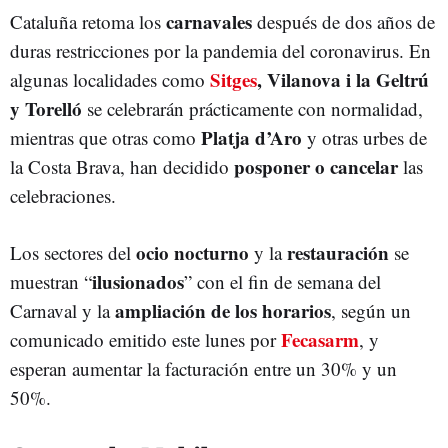
carnavales
Cataluña retoma los
después de dos años de
duras restricciones por la pandemia del coronavirus. En
Sitges
, Vilanova i la Geltrú
algunas localidades como
y Torelló
se celebrarán prácticamente con normalidad,
Platja d’Aro
mientras que otras como
y otras urbes de
posponer o cancelar
la Costa Brava, han decidido
las
celebraciones.
ocio nocturno
restauración
Los sectores del
y la
se
ilusionados
muestran “
” con el fin de semana del
ampliación de los horarios
Carnaval y la
, según un
Fecasarm
comunicado emitido este lunes por
, y
esperan aumentar la facturación entre un 30% y un
50%.