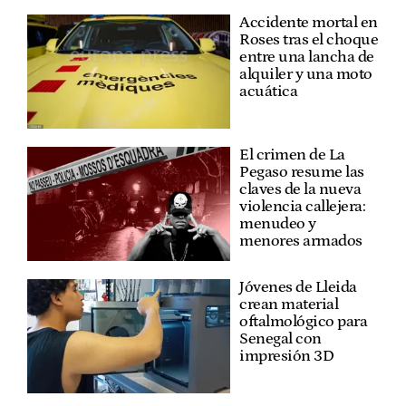
Accidente mortal en
Roses tras el choque
entre una lancha de
alquiler y una moto
acuática
El crimen de La
Pegaso resume las
claves de la nueva
violencia callejera:
menudeo y
menores armados
Jóvenes de Lleida
crean material
oftalmológico para
Senegal con
impresión 3D