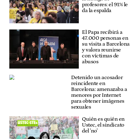
profesores: el 91% le
da la espalda
El Papa recibirá a
47.000 personas en
su visita a Barcelona
y valora reunirse
con víctimas de
abusos
Detenido un acosador
reincidente en
Barcelona: amenazaba a
menores por Internet
para obtener imágenes
sexuales
Quién es quién en
Ustec, el sindicato
del 'no'