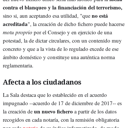
contra el blanqueo y la financiación del terrorismo,
no está
sino si, aun aceptando esa utilidad, "que
acreditada
", la creación de dicho fichero puede hacerse
motu proprio
por el Consejo y en ejercicio de una
potestad, la de dictar circulares, con un contenido muy
concreto y que a la vista de lo regulado excede de ese
ámbito doméstico y constituye una auténtica norma
reglamentaria.
Afecta a los ciudadanos
La Sala destaca que lo establecido en el acuerdo
impugnado --acuerdo de 17 de diciembre de 2017-- es
un nuevo fichero
la creación de
a partir de los datos
recogidos en cada notaría, con la remisión obligatoria
por cada
notario
de su índice informatizado, de modo