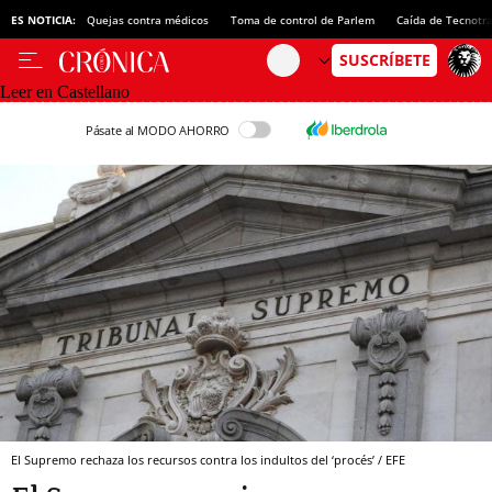
ES NOTICIA:
Quejas contra médicos
Toma de control de Parlem
Caída de Tecnotr
Leer en Castellano
Pásate al MODO AHORRO
El Supremo rechaza los recursos contra los indultos del ‘procés’ / EFE