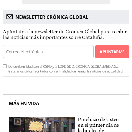
NEWSLETTER CRÓNICA GLOBAL
Apúntate a la newsletter de Crónica Global para recibir
las noticias más importantes sobre Cataluña.
APUNTARME
De conformidad con el RGPD y la LOPDGDD, CRÓNICA GLOBALMEDIA S.L.
tratará los datos facilitados con la finalidad de remitirle noticias de actualidad.
MÁS EN VIDA
Pinchazo de Ustec
en el primer día de
la huelga de