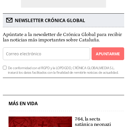
NEWSLETTER CRÓNICA GLOBAL
Apúntate a la newsletter de Crónica Global para recibir
las noticias más importantes sobre Cataluña.
APUNTARME
De conformidad con el RGPD y la LOPDGDD, CRÓNICA GLOBALMEDIA S.L.
tratará los datos facilitados con la finalidad de remitirle noticias de actualidad.
MÁS EN VIDA
764, la secta
satánica neonazi