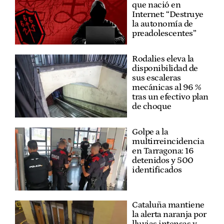
que nació en
Internet: “Destruye
la autonomía de
preadolescentes”
Rodalies eleva la
disponibilidad de
sus escaleras
mecánicas al 96 %
tras un efectivo plan
de choque
Golpe a la
multirreincidencia
en Tarragona: 16
detenidos y 500
identificados
Cataluña mantiene
la alerta naranja por
lluvias intensas y