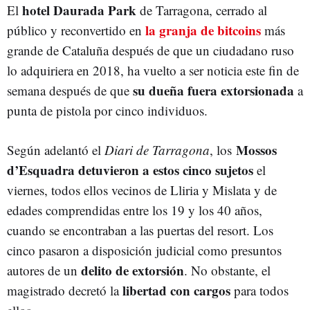
hotel Daurada Park
El
de Tarragona, cerrado al
la granja de bitcoins
público y reconvertido en
más
grande de Cataluña después de que un ciudadano ruso
lo adquiriera en 2018, ha vuelto a ser noticia este fin de
su dueña fuera extorsionada
semana después de que
a
punta de pistola por cinco individuos.
Mossos
Según adelantó el
Diari de Tarragona
, los
d’Esquadra detuvieron a estos cinco sujetos
el
viernes, todos ellos vecinos de Lliria y Mislata y de
edades comprendidas entre los 19 y los 40 años,
cuando se encontraban a las puertas del resort. Los
cinco pasaron a disposición judicial como presuntos
delito de extorsión
autores de un
. No obstante, el
libertad con cargos
magistrado decretó la
para todos