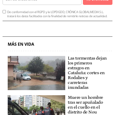
De conformidad con el RGPD y la LOPDGDD, CRÓNICA GLOBALMEDIA S.L.
tratará los datos facilitados con la finalidad de remitirle noticias de actualidad.
MÁS EN VIDA
Las tormentas dejan
los primeros
estragos en
Cataluña: cortes en
Rodalies y
carreteras
inundadas
Muere un hombre
tras ser apuñalado
en el cuello en el
distrito de Nou