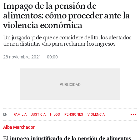
Impago de la pensión de
alimentos: cómo proceder ante la
violencia económica
Un juzgado pide que se considere delito; los afectados
tienen distintas vías para reclamar los ingresos
28 noviembre, 2021
00:00
FAMILIA
JUSTICIA
HIJOS
PENSIONES
VIOLENCIA
Alba Marchador
impago injustificado de la pensión de alimentos
El