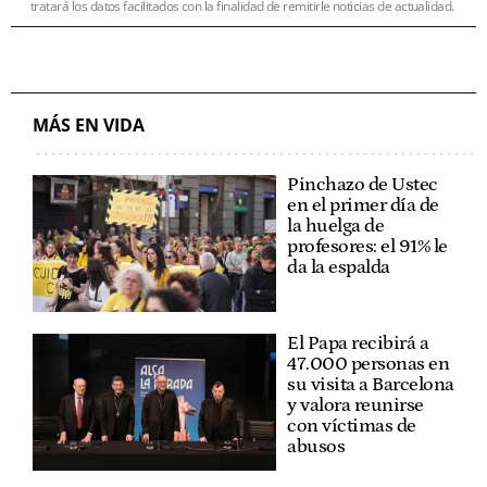
tratará los datos facilitados con la finalidad de remitirle noticias de actualidad.
MÁS EN VIDA
Pinchazo de Ustec
en el primer día de
la huelga de
profesores: el 91% le
da la espalda
El Papa recibirá a
47.000 personas en
su visita a Barcelona
y valora reunirse
con víctimas de
abusos