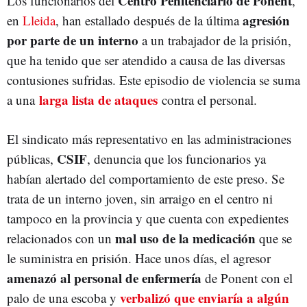
Centro Penitenciario de Ponent
Los funcionarios del
,
agresión
en
Lleida
, han estallado después de la última
por parte de un interno
a un trabajador de la prisión,
que ha tenido que ser atendido a causa de las diversas
contusiones sufridas. Este episodio de violencia se suma
larga lista de ataques
a una
contra el personal.
El sindicato más representativo en las administraciones
CSIF
públicas,
, denuncia que los funcionarios ya
habían alertado del comportamiento de este preso. Se
trata de un interno joven, sin arraigo en el centro ni
tampoco en la provincia y que cuenta con expedientes
mal uso de la medicación
relacionados con un
que se
le suministra en prisión. Hace unos días, el agresor
amenazó al personal de enfermería
de Ponent con el
verbalizó que enviaría a algún
palo de una escoba y