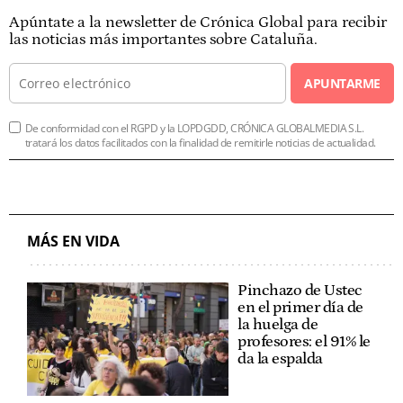
Apúntate a la newsletter de Crónica Global para recibir
las noticias más importantes sobre Cataluña.
APUNTARME
De conformidad con el RGPD y la LOPDGDD, CRÓNICA GLOBALMEDIA S.L.
tratará los datos facilitados con la finalidad de remitirle noticias de actualidad.
MÁS EN VIDA
Pinchazo de Ustec
en el primer día de
la huelga de
profesores: el 91% le
da la espalda