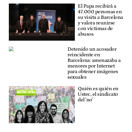
El Papa recibirá a
47.000 personas en
su visita a Barcelona
y valora reunirse
con víctimas de
abusos
Detenido un acosador
reincidente en
Barcelona: amenazaba a
menores por Internet
para obtener imágenes
sexuales
Quién es quién en
Ustec, el sindicato
del 'no'