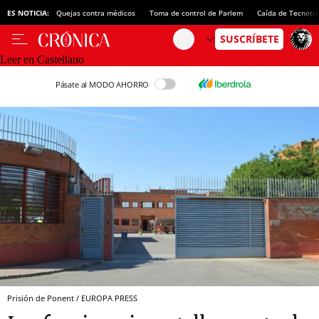
ES NOTICIA:
Quejas contra médicos
Toma de control de Parlem
Caída de Tecnotr
Leer en Castellano
Pásate al MODO AHORRO
Prisión de Ponent / EUROPA PRESS