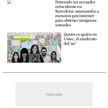
Detenido un acosador
reincidente en
Barcelona: amenazaba a
menores por Internet
para obtener imágenes
sexuales
Quién es quién en
Ustec, el sindicato
del 'no'