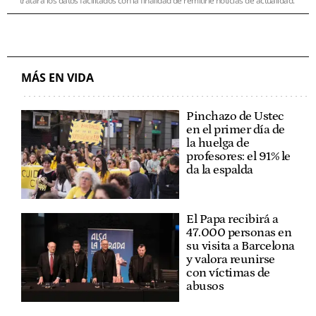
tratará los datos facilitados con la finalidad de remitirle noticias de actualidad.
MÁS EN VIDA
Pinchazo de Ustec
en el primer día de
la huelga de
profesores: el 91% le
da la espalda
El Papa recibirá a
47.000 personas en
su visita a Barcelona
y valora reunirse
con víctimas de
abusos