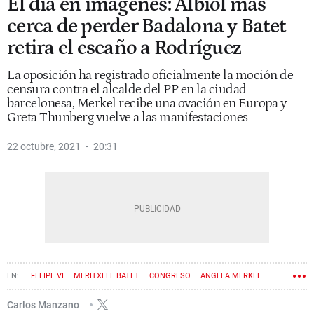
El día en imágenes: Albiol más
cerca de perder Badalona y Batet
retira el escaño a Rodríguez
La oposición ha registrado oficialmente la moción de
censura contra el alcalde del PP en la ciudad
barcelonesa, Merkel recibe una ovación en Europa y
Greta Thunberg vuelve a las manifestaciones
22 octubre, 2021
20:31
FELIPE VI
MERITXELL BATET
CONGRESO
ANGELA MERKEL
XAVIER GARCÍA ALBIOL
Carlos Manzano