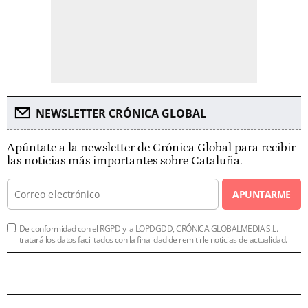
NEWSLETTER CRÓNICA GLOBAL
Apúntate a la newsletter de Crónica Global para recibir
las noticias más importantes sobre Cataluña.
APUNTARME
De conformidad con el RGPD y la LOPDGDD, CRÓNICA GLOBALMEDIA S.L.
tratará los datos facilitados con la finalidad de remitirle noticias de actualidad.