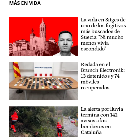
MÁS EN VIDA
La vida en Sitges de
uno de los fugitivos
más buscados de
Suecia: "Ni mucho
menos vivía
escondido"
Redada en el
Brunch Electronik:
13 detenidos y 74
móviles
recuperados
La alerta por lluvia
termina con 142
avisos a los
bomberos en
Cataluña