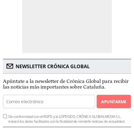
NEWSLETTER CRÓNICA GLOBAL
Apúntate a la newsletter de Crónica Global para recibir
las noticias más importantes sobre Cataluña.
APUNTARME
De conformidad con el RGPD y la LOPDGDD, CRÓNICA GLOBALMEDIA S.L.
tratará los datos facilitados con la finalidad de remitirle noticias de actualidad.