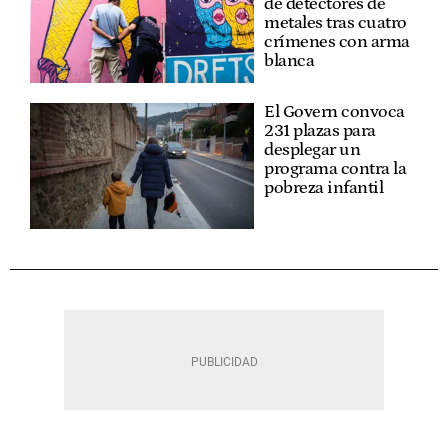
de detectores de
metales tras cuatro
crímenes con arma
blanca
El Govern convoca
231 plazas para
desplegar un
programa contra la
pobreza infantil