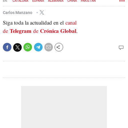
CATALUÑA
ESPAÑA
ALEMANIA
CHINA
PAKISTÁN
Carlos Manzano
Siga toda la actualidad en el
canal
Telegram
Crónica Global
de
de
.