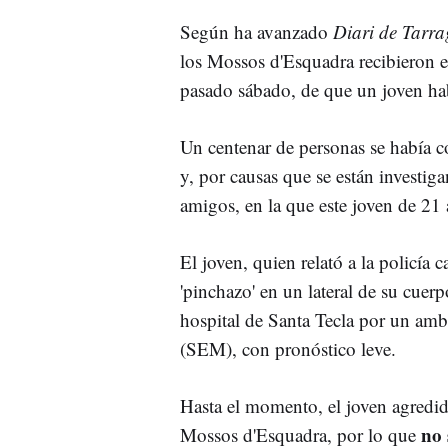
Según ha avanzado
Diari de Tarr
los Mossos d'Esquadra recibieron e
pasado sábado, de que un joven hab
Un centenar de personas se había 
y, por causas que se están investi
amigos, en la que este joven de 21
El joven, quien relató a la policía
'pinchazo' en un lateral de su cuerp
hospital de Santa Tecla por un am
(SEM), con pronóstico leve.
Hasta el momento, el joven agredi
no 
Mossos d'Esquadra, por lo que