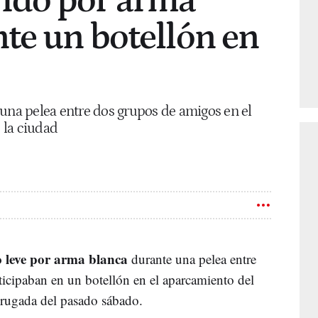
rido por arma
te un botellón en
 una pelea entre dos grupos de amigos en el
 la ciudad
o leve por arma blanca
durante una pelea entre
icipaban en un botellón en el aparcamiento del
rugada del pasado sábado.