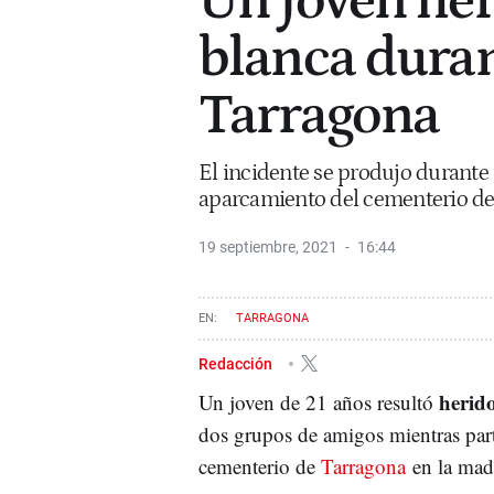
Un joven he
blanca duran
Tarragona
El incidente se produjo durante
aparcamiento del cementerio de
19 septiembre, 2021
16:44
TARRAGONA
Redacción
herid
Un joven de 21 años resultó
dos grupos de amigos mientras part
cementerio de
Tarragona
en la mad