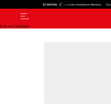
ES NOTICIA:
Promoción inmobiliaria Menorca
Esc
Leer en Castellano