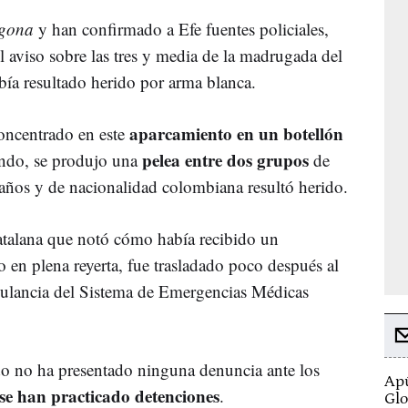
agona
y han confirmado a Efe fuentes policiales,
l aviso sobre las tres y media de la madrugada del
ía resultado herido por arma blanca.
aparcamiento en un botellón
concentrado en este
pelea entre dos grupos
gando, se produjo una
de
 años y de nacionalidad colombiana resultó herido.
 catalana que notó cómo había recibido un
o en plena reyerta, fue trasladado poco después al
bulancia del Sistema de Emergencias Médicas
do no ha presentado ninguna denuncia ante los
Apú
se han practicado detenciones
.
Glo