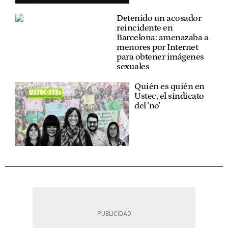
Detenido un acosador
reincidente en
Barcelona: amenazaba a
menores por Internet
para obtener imágenes
sexuales
Quién es quién en
Ustec, el sindicato
del 'no'