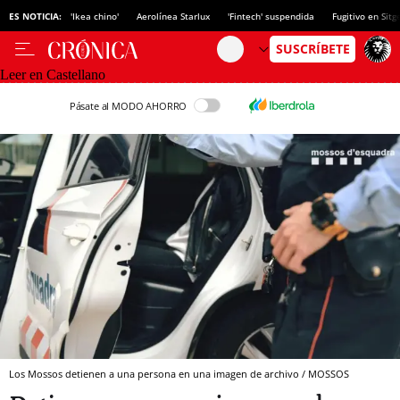
ES NOTICIA:
'Ikea chino'
Aerolínea Starlux
'Fintech' suspendida
Fugitivo en Sitg
Leer en Castellano
Pásate al MODO AHORRO
Los Mossos detienen a una persona en una imagen de archivo / MOSSOS