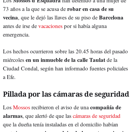
Mossos d’Esquadra
Los
han detenido a una mujer de
robar en casa de su
73 años a la que se acusa de
vecina
Barcelona
, que le dejó las llaves de su piso de
antes de irse de
vacaciones
por si había alguna
emergencia.
Los hechos ocurrieron sobre las 20.45 horas del pasado
en un inmueble de la
calle Taulat
miércoles
de la
Ciudad Condal, según han informado fuentes policiales
a Efe.
Pillada por las cámaras de seguridad
compañía de
Los
Mossos
recibieron el aviso de una
alarmas
, que alertó de que las
cámaras de seguridad
que la dueña tenía instaladas en el domicilio habían