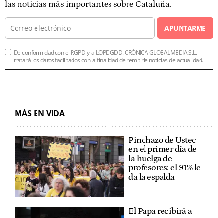
las noticias más importantes sobre Cataluña.
APUNTARME
De conformidad con el RGPD y la LOPDGDD, CRÓNICA GLOBALMEDIA S.L.
tratará los datos facilitados con la finalidad de remitirle noticias de actualidad.
MÁS EN VIDA
Pinchazo de Ustec
en el primer día de
la huelga de
profesores: el 91% le
da la espalda
El Papa recibirá a