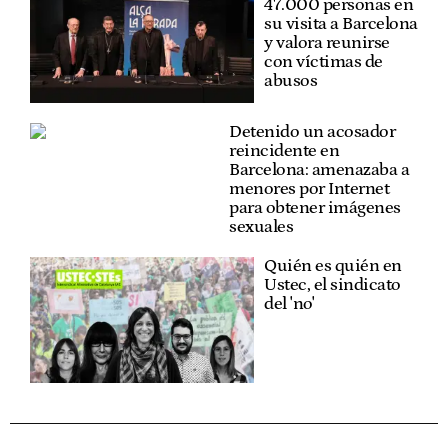
47.000 personas en
su visita a Barcelona
y valora reunirse
con víctimas de
abusos
Detenido un acosador
reincidente en
Barcelona: amenazaba a
menores por Internet
para obtener imágenes
sexuales
Quién es quién en
Ustec, el sindicato
del 'no'