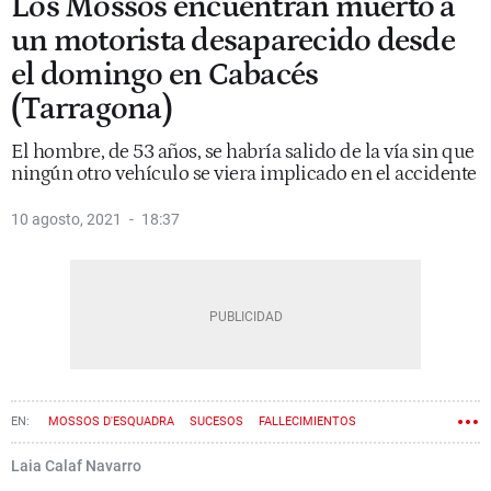
Los Mossos encuentran muerto a
un motorista desaparecido desde
el domingo en Cabacés
(Tarragona)
El hombre, de 53 años, se habría salido de la vía sin que
ningún otro vehículo se viera implicado en el accidente
10 agosto, 2021
18:37
MOSSOS D'ESQUADRA
SUCESOS
FALLECIMIENTOS
DESAPARECIDOS
TARRAGONA
MOTOS
Laia Calaf Navarro