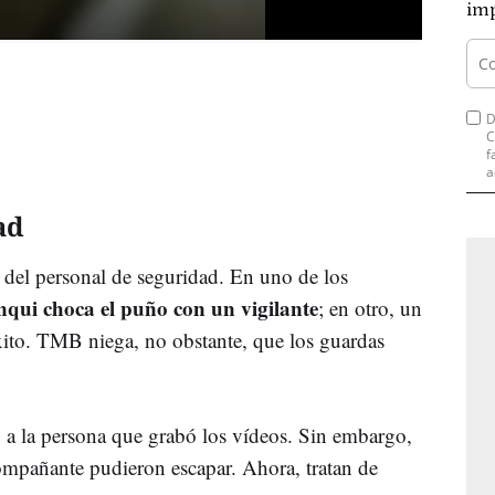
imp
D
C
f
a
ad
n del personal de seguridad. En uno de los
nqui choca el puño con un vigilante
; en otro, un
 éxito. TMB niega, no obstante, que los guardas
 a la persona que grabó los vídeos. Sin embargo,
compañante pudieron escapar. Ahora, tratan de