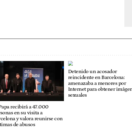
Detenido un acosador
reincidente en Barcelona:
amenazaba a menores por
Internet para obtener imáge
sexuales
Papa recibirá a 47.000
sonas en su visita a
celona y valora reunirse con
ctimas de abusos