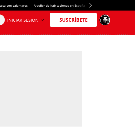
ceta con calamares
Alquiler de habitaciones en España
Crédito del Spotify Camp Nou