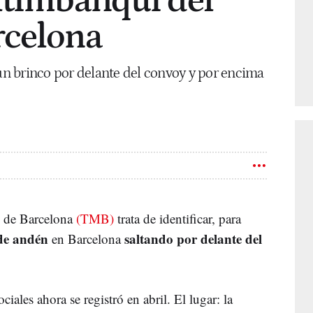
ltimbanqui del
rcelona
n brinco por delante del convoy y por encima
s de Barcelona
(TMB)
trata de identificar, para
de andén
saltando por delante del
en Barcelona
ciales ahora se registró en abril. El lugar: la