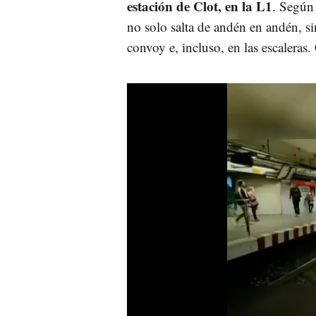
estación de Clot, en la L1
. Según 
no solo salta de andén en andén, s
convoy e, incluso, en las escaleras