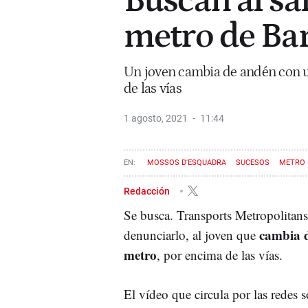
Buscan al sa
metro de Ba
Un joven cambia de andén con u
de las vías
1 agosto, 2021
11:44
MOSSOS D'ESQUADRA
SUCESOS
METRO
Redacción
Se busca. Transports Metropolitan
cambia 
denunciarlo, al joven que
metro
, por encima de las vías.
El vídeo que circula por las redes so