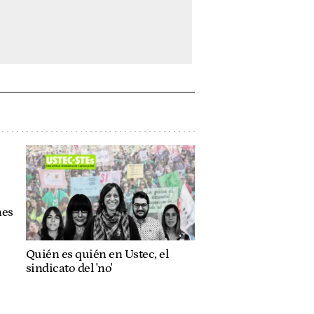
nes
Quién es quién en Ustec, el
sindicato del 'no'