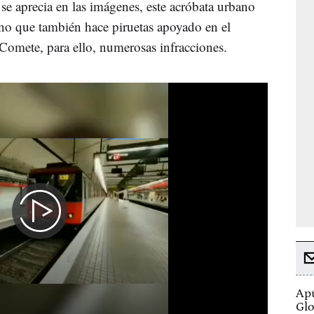
se aprecia en las imágenes, este acróbata urbano
ino que también hace piruetas apoyado en el
. Comete, para ello, numerosas infracciones.
Apú
Glo