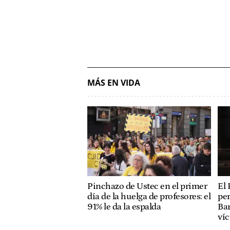
MÁS EN VIDA
Pinchazo de Ustec en el primer
El 
día de la huelga de profesores: el
per
91% le da la espalda
Bar
ví