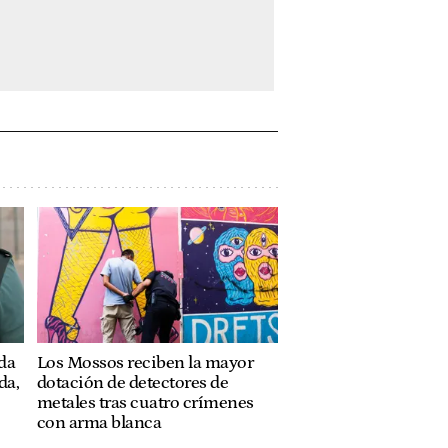
ada
Los Mossos reciben la mayor
da,
dotación de detectores de
metales tras cuatro crímenes
con arma blanca