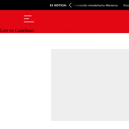
ES NOTICIA:
Promoción inmobiliaria Menorca
Esc
Leer en Castellano