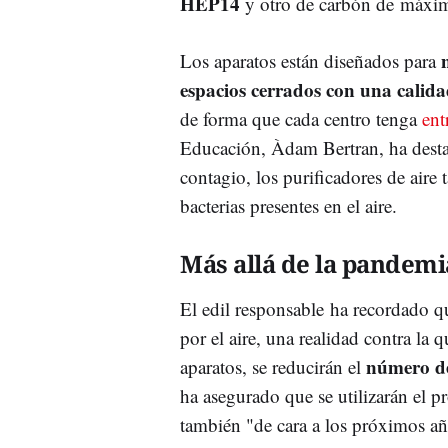
HEP14
y otro de carbón de máxim
Los aparatos están diseñados para
espacios cerrados con una calida
de forma que cada centro tenga
ent
Educación, Àdam Bertran, ha destac
contagio, los purificadores de aire
bacterias presentes en el aire.
Más allá de la pandemi
El edil responsable ha recordado q
por el aire, una realidad contra la
número de
aparatos, se reducirán el
ha asegurado que se utilizarán el 
también "de cara a los próximos a