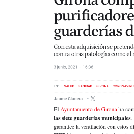
Girona comp
purificadores
guarderías d
Con esta adquisición se pretend
contra otras patologías como el
3 junio, 2021
16:36
SALUD
SANIDAD
GIRONA
CORONAVIRU
Jaume Cladera
El
Ayuntamiento de Girona
ha co
las siete guarderías municipales
.
garantice la ventilación con estos d