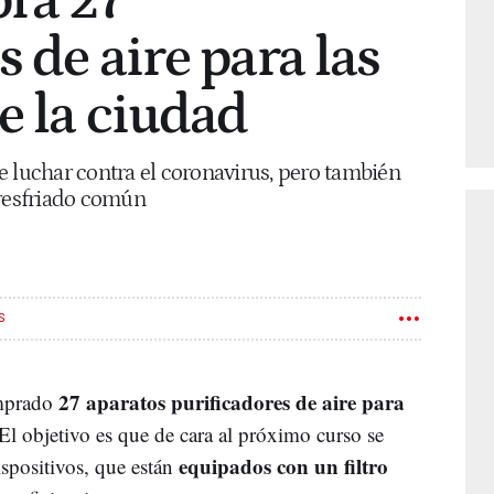
ra 27
 de aire para las
e la ciudad
e luchar contra el coronavirus, pero también
 resfriado común
S
27 aparatos purificadores de aire para
mprado
 El objetivo es que de cara al próximo curso se
equipados con un filtro
ispositivos, que están