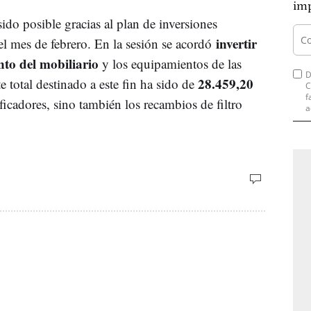
imp
ido posible gracias al plan de inversiones
invertir
l mes de febrero. En la sesión se acordó
nto del mobiliario
y los equipamientos de las
D
28.459,20
e total destinado a este fin ha sido de
C
f
ficadores, sino también los recambios de filtro
a