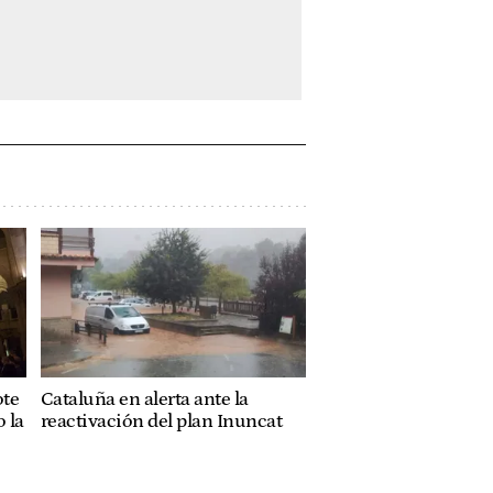
ote
Cataluña en alerta ante la
 la
reactivación del plan Inuncat