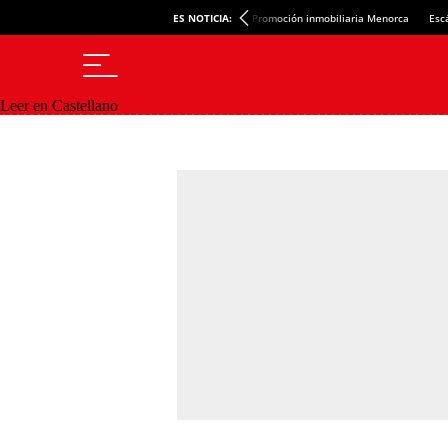
ES NOTICIA:
Promoción inmobiliaria Menorca
Esc
Leer en Castellano