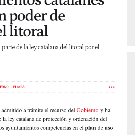
ientos catalanes
n poder de
l litoral
arte de la ley catalana del litoral por el
IERNO
PLAYAS
 admitido a trámite el recurso del
Gobierno
y ha
 la ley catalana de protección y ordenación del
plan
uso
los ayuntamientos competencias en el
de