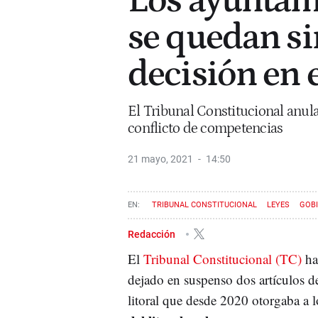
Los ayuntam
se quedan si
decisión en e
El Tribunal Constitucional anula p
conflicto de competencias
21 mayo, 2021
14:50
TRIBUNAL CONSTITUCIONAL
LEYES
GOB
Redacción
El
Tribunal Constitucional (TC)
ha
dejado en suspenso dos artículos de
litoral que desde 2020 otorgaba a 