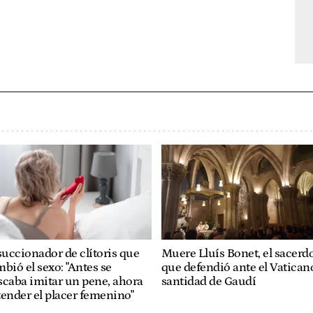
succionador de clítoris que
Muere Lluís Bonet, el sacerd
bió el sexo: "Antes se
que defendió ante el Vaticano
caba imitar un pene, ahora
santidad de Gaudí
ender el placer femenino"