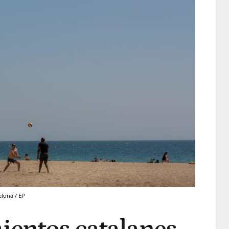
elona / EP