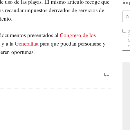
 de uso de las playas. El mismo artículo recoge que
imp
s recaudar impuestos derivados de servicios de
iento.
D
 documentos presentados al
Congreso de los
C
f
t
y a la
Generalitat
para que puedan personarse y
a
deren oportunas.