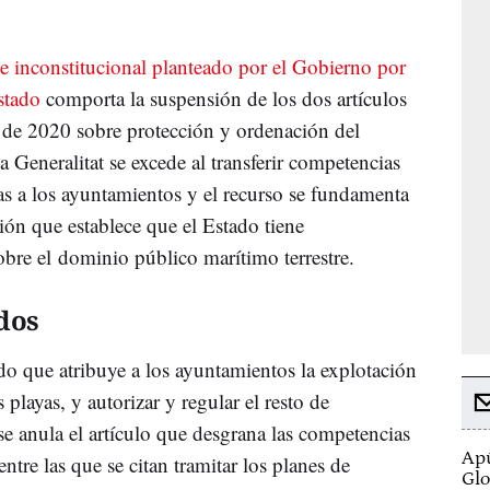
e inconstitucional planteado por el Gobierno por
stado
comporta la suspensión de los dos artículos
de 2020 sobre protección y ordenación del
la Generalitat se excede al transferir competencias
yas a los ayuntamientos y el recurso se fundamenta
ción que establece que el Estado tiene
obre el dominio público marítimo terrestre.
dos
do que atribuye a los ayuntamientos la explotación
 playas, y autorizar y regular el resto de
se anula el artículo que desgrana las competencias
Apú
entre las que se citan tramitar los planes de
Glo