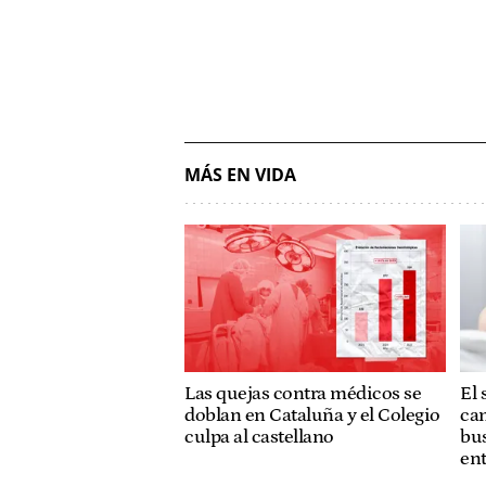
MÁS EN VIDA
Las quejas contra médicos se
El 
doblan en Cataluña y el Colegio
cam
culpa al castellano
bus
ent