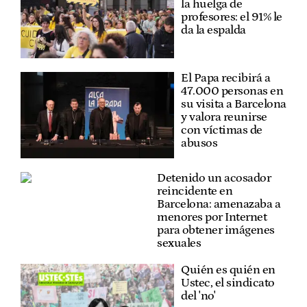
la huelga de
profesores: el 91% le
da la espalda
El Papa recibirá a
47.000 personas en
su visita a Barcelona
y valora reunirse
con víctimas de
abusos
Detenido un acosador
reincidente en
Barcelona: amenazaba a
menores por Internet
para obtener imágenes
sexuales
Quién es quién en
Ustec, el sindicato
del 'no'