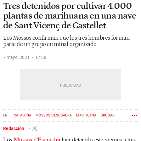
Tres detenidos por cultivar 4.000
plantas de marihuana en una nave
de Sant Vicenç de Castellet
Los Mossos confirman que los tres hombres forman
parte de un grupo criminal organizado
7 mayo, 2021
17:38
CATALUÑA
MOSSOS D'ESQUADRA
MARIHUANA
DROGAS
Redacción
Los
Mossos d'Esquadra
han detenido este viernes a tres