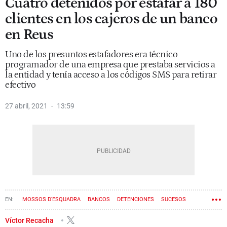
Cuatro detenidos por estafar a 180
clientes en los cajeros de un banco
en Reus
Uno de los presuntos estafadores era técnico
programador de una empresa que prestaba servicios a
la entidad y tenía acceso a los códigos SMS para retirar
efectivo
27 abril, 2021
13:59
MOSSOS D'ESQUADRA
BANCOS
DETENCIONES
SUCESOS
ESTAFAS
Víctor Recacha