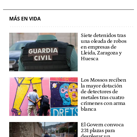
MÁS EN VIDA
Siete detenidos tras
una oleada de robos
en empresas de
Lleida, Zaragoza y
Huesca
Los Mossos reciben
la mayor dotación
de detectores de
metales tras cuatro
crímenes con arma
blanca
El Govern convoca
231 plazas para
desplegar un