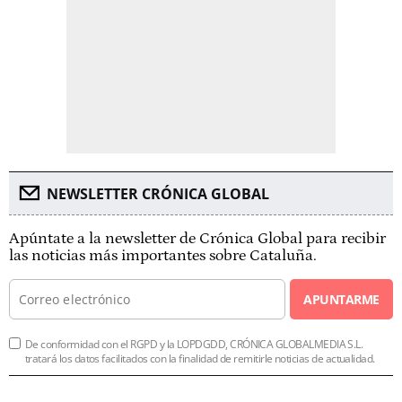
NEWSLETTER CRÓNICA GLOBAL
Apúntate a la newsletter de Crónica Global para recibir
las noticias más importantes sobre Cataluña.
APUNTARME
De conformidad con el RGPD y la LOPDGDD, CRÓNICA GLOBALMEDIA S.L.
tratará los datos facilitados con la finalidad de remitirle noticias de actualidad.