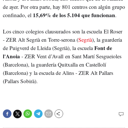
de ayer. Por otra parte, hay 801 centros con algún grupo
15,69% de los 5.104 que funcionan
confinado, el
.
Los cinco colegios clausurados son la escuela El Roser
- ZER Alt Segrià en Torre-serona (
Segrià
), la guardería
Font de
de Puigverd de Lleida (Segrià), la escuela
l'Anoia
- ZER Vent d’Avall en Sant Martí Sesgueioles
(Barcelona), la guardería Quitxalla en Castellolí
(Barcelona) y la escuela de Alins - ZER Alt Pallars
(Pallars Sobirà).