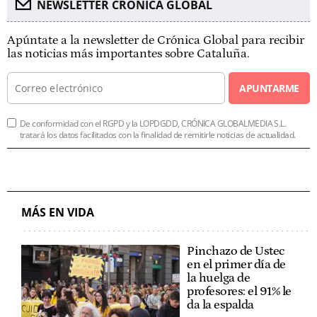
NEWSLETTER CRÓNICA GLOBAL
Apúntate a la newsletter de Crónica Global para recibir
las noticias más importantes sobre Cataluña.
APUNTARME
De conformidad con el RGPD y la LOPDGDD, CRÓNICA GLOBALMEDIA S.L.
tratará los datos facilitados con la finalidad de remitirle noticias de actualidad.
MÁS EN VIDA
Pinchazo de Ustec
en el primer día de
la huelga de
profesores: el 91% le
da la espalda