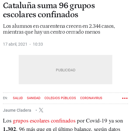
Cataluña suma 96 grupos
escolares confinados
Los alumnos en cuarentena crecen en 2.344 casos,
mientras que hay un centro cerrado menos
17 abril, 2021
10:33
SALUD
SANIDAD
COLEGIOS PÚBLICOS
CORONAVIRUS
Jaume Cladera
Los
grupos escolares confinados
por Covid-19 ya son
1.302
, 96 más que en el último balance, según datos