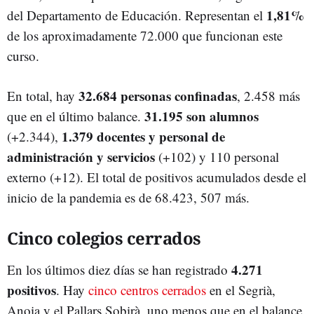
1,81%
del Departamento de Educación. Representan el
de los aproximadamente 72.000 que funcionan este
curso.
32.684 personas confinadas
En total, hay
, 2.458 más
31.195 son alumnos
que en el último balance.
1.379 docentes y personal de
(+2.344),
administración y servicios
(+102) y 110 personal
externo (+12). El total de positivos acumulados desde el
inicio de la pandemia es de 68.423, 507 más.
Cinco colegios cerrados
4.271
En los últimos diez días se han registrado
positivos
. Hay
cinco centros cerrados
en el Segrià,
Anoia y el Pallars Sobirà, uno menos que en el balance