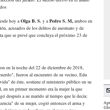
ados
Olga B. S.
Pedro S. M,
esde hoy a
y a
ambos en
ión, acusados de los delitos de asesinato y de
ista que se prevé que concluya el próximo 23 de
ron en la noche del 22 de diciembre de 2018,
uerdo", fueron al encuentro de su vecino, Edu
vida" de éste, sostiene el ministerio público en su
al, en un primer momento era la mujer la que
egó después a su marido al tiempo que le decía:
uencia" de su mujer, cogió entonces el arma y
Apú
Glo