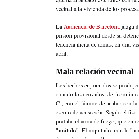
vecinal a la vivienda de los proces
La
Audiencia de Barcelona
juzga d
prisión provisional desde su detenc
tenencia ilícita de armas, en una v
abril.
Mala relación vecinal
Los hechos enjuiciados se produje
cuando los acusados, de "común ac
C., con el "ánimo de acabar con la 
escrito de acusación. Según el fisc
portaba el arma de fuego, que entr
mátalo
"
". El imputado, con la "an