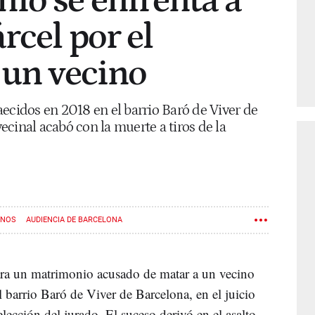
io se enfrenta a
rcel por el
 un vecino
ecidos en 2018 en el barrio Baró de Viver de
cinal acabó con la muerte a tiros de la
INOS
AUDIENCIA DE BARCELONA
para un matrimonio acusado de matar a un vecino
 barrio Baró de Viver de Barcelona, en el juicio
lección del jurado. El suceso derivó en el asalto