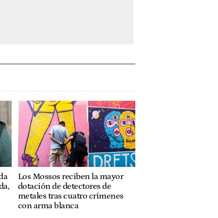
ada
Los Mossos reciben la mayor
da,
dotación de detectores de
metales tras cuatro crímenes
con arma blanca