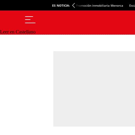
ES NOTICIA:
Promoción inmobiliaria Menorca
Esc
Leer en Castellano