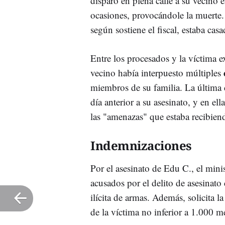
disparó en plena calle a su vecino e
ocasiones, provocándole la muerte.
según sostiene el fiscal, estaba cas
Entre los procesados y la víctima e
vecino había interpuesto múltiples
miembros de su familia. La última d
día anterior a su asesinato, y en e
las "amenazas" que estaba recibiend
Indemnizaciones
Por el asesinato de Edu C., el mini
acusados por el delito de asesinat
ilícita de armas. Además, solicita l
de la víctima no inferior a 1.000 m