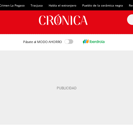
Crimen La Pegaso
Tracjusa
Habla el extranjero
Pueblo de la cerámica negra
Re
Pásate al MODO AHORRO