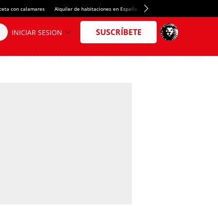
ceta con calamares
Alquiler de habitaciones en España
Crédito del Spotify Camp Nou