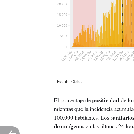
positividad
El porcentaje de
de lo
mientras que la incidencia acumula
anitario
100.000 habitantes. Los s
de antígenos
en las últimas 24 hor