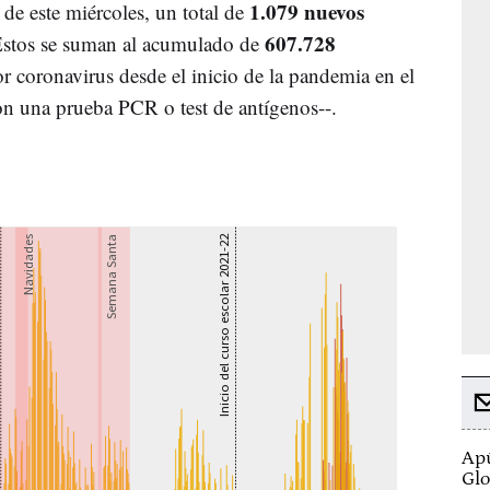
1.079 nuevos
 de este miércoles, un total de
607.728
 Estos se suman al acumulado de
 coronavirus desde el inicio de la pandemia en el
on una prueba PCR o test de antígenos--.
Apú
Glo