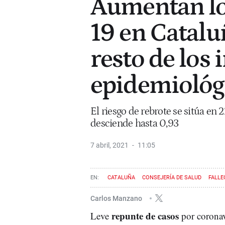
Aumentan lo
19 en Catalu
resto de los
epidemiológ
El riesgo de rebrote se sitúa en
desciende hasta 0,93
7 abril, 2021
11:05
CATALUÑA
CONSEJERÍA DE SALUD
FALLE
Carlos Manzano
repunte de casos
Leve
por corona