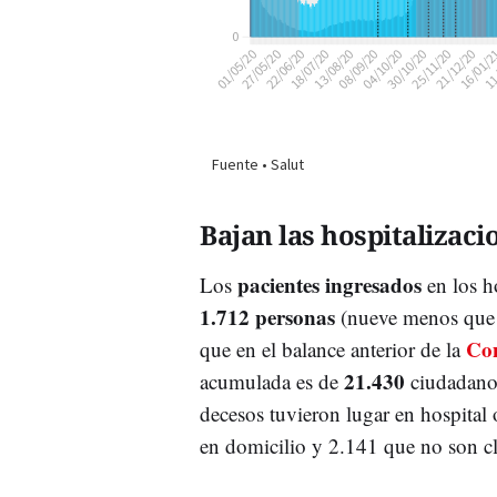
Bajan las hospitalizacio
pacientes ingresados
Los
en los h
1.712 personas
(nueve menos que 
Con
que en el balance anterior de la
21.430
acumulada es de
ciudadanos
decesos tuvieron lugar en hospital 
en domicilio y 2.141 que no son cla