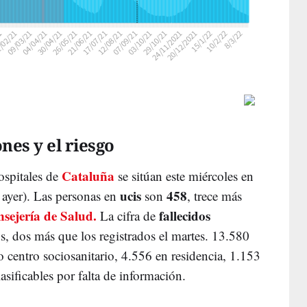
nes y el riesgo
Cataluña
ospitales de
se sitúan este miércoles en
ucis
458
ayer). Las personas en
son
, trece más
sejería de Salud.
fallecidos
La cifra de
, dos más que los registrados el martes. 13.580
o centro sociosanitario, 4.556 en residencia, 1.153
sificables por falta de información.