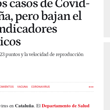
s casos de Covid-
ña, pero bajan el
 indicadores
icos
 223 puntos y la velocidad de reproducción
CIMIENTOS
VACUNA
CORONAVIRUS
Cataluña
Departamento de Salud
virus en
. El