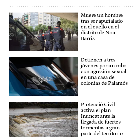
Muere un hombre
tras ser apuñalado
en el cuello en el
distrito de Nou
Barris
Detienen a tres
jóvenes por un robo
con agresión sexual
en una casa de
colonias de Palamós
Protecció Civil
activa el plan
Inuncat ante la
llegada de fuertes
tormentas a gran
parte del territorio