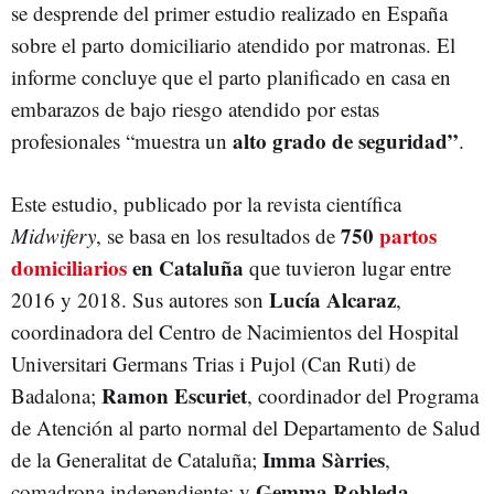
se desprende del primer estudio realizado en España
sobre el parto domiciliario atendido por matronas. El
informe concluye que el parto planificado en casa en
embarazos de bajo riesgo atendido por estas
alto grado de seguridad”
profesionales “muestra un
.
Este estudio, publicado por la revista científica
750
partos
Midwifery
, se basa en los resultados de
domiciliarios
en Cataluña
que tuvieron lugar entre
Lucía Alcaraz
2016 y 2018. Sus autores son
,
coordinadora del Centro de Nacimientos del Hospital
Universitari Germans Trias i Pujol (Can Ruti) de
Ramon Escuriet
Badalona;
, coordinador del Programa
de Atención al parto normal del Departamento de Salud
Imma Sàrries
de la Generalitat de Cataluña;
,
Gemma Robleda
comadrona independiente; y
,