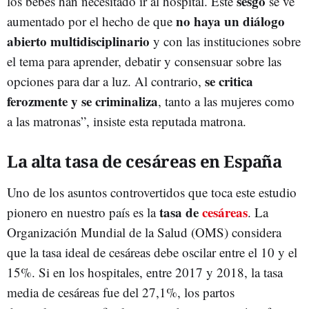
sesgo
los bebés han necesitado ir al hospital. Este
se ve
no haya un diálogo
aumentado por el hecho de que
abierto multidisciplinario
y con las instituciones sobre
el tema para aprender, debatir y consensuar sobre las
se critica
opciones para dar a luz. Al contrario,
ferozmente y se criminaliza
, tanto a las mujeres como
a las matronas”, insiste esta reputada matrona.
La alta tasa de cesáreas en España
Uno de los asuntos controvertidos que toca este estudio
tasa de
cesáreas
pionero en nuestro país es la
. La
Organización Mundial de la Salud (OMS) considera
que la tasa ideal de cesáreas debe oscilar entre el 10 y el
15%. Si en los hospitales, entre 2017 y 2018, la tasa
media de cesáreas fue del 27,1%, los partos