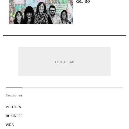
del 'no'
Secciones
POLÍTICA
BUSINESS
VIDA