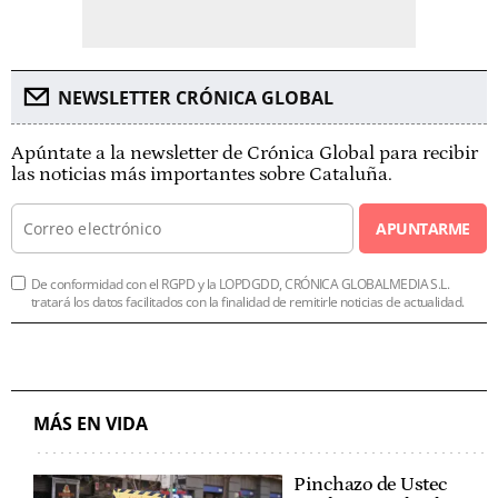
NEWSLETTER CRÓNICA GLOBAL
Apúntate a la newsletter de Crónica Global para recibir
las noticias más importantes sobre Cataluña.
APUNTARME
De conformidad con el RGPD y la LOPDGDD, CRÓNICA GLOBALMEDIA S.L.
tratará los datos facilitados con la finalidad de remitirle noticias de actualidad.
MÁS EN VIDA
Pinchazo de Ustec