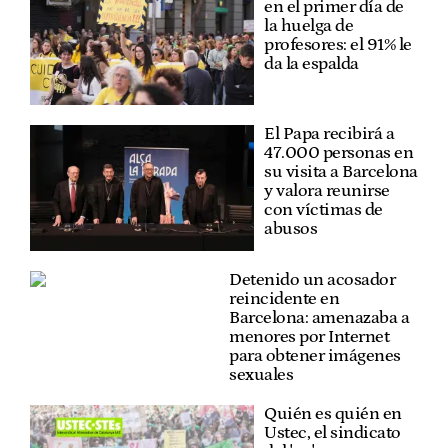
en el primer día de
la huelga de
profesores: el 91% le
da la espalda
El Papa recibirá a
47.000 personas en
su visita a Barcelona
y valora reunirse
con víctimas de
abusos
Detenido un acosador
reincidente en
Barcelona: amenazaba a
menores por Internet
para obtener imágenes
sexuales
Quién es quién en
Ustec, el sindicato