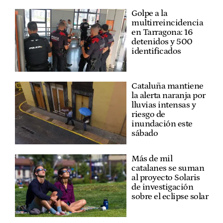
Golpe a la
multirreincidencia
en Tarragona: 16
detenidos y 500
identificados
Cataluña mantiene
la alerta naranja por
lluvias intensas y
riesgo de
inundación este
sábado
Más de mil
catalanes se suman
al proyecto Solaris
de investigación
sobre el eclipse solar