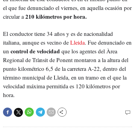
el que fue denunciado el viernes, en aquella ocasión por
210 kilómetros por hora.
circular a
El conductor tiene 34 años y es de nacionalidad
italiana, aunque es vecino de
Lleida
. Fue denunciado en
control de velocidad
un
que los agentes del Àrea
Regional de Trànsit de Ponent montaron a la altura del
punto kilométrico 6,5 de la carretera A-22, dentro del
término municipal de Lleida, en un tramo en el que la
velocidad máxima permitida es 120 kilómetros por
hora.