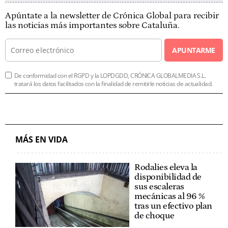
Apúntate a la newsletter de Crónica Global para recibir
las noticias más importantes sobre Cataluña.
APUNTARME
De conformidad con el RGPD y la LOPDGDD, CRÓNICA GLOBALMEDIA S.L.
tratará los datos facilitados con la finalidad de remitirle noticias de actualidad.
MÁS EN VIDA
Rodalies eleva la
disponibilidad de
sus escaleras
mecánicas al 96 %
tras un efectivo plan
de choque