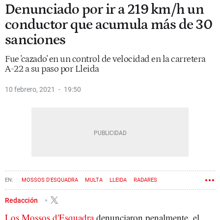
Denunciado por ir a 219 km/h un
conductor que acumula más de 30
sanciones
Fue 'cazado' en un control de velocidad en la carretera
A-22 a su paso por Lleida
10 febrero, 2021
19:50
MOSSOS D'ESQUADRA
MULTA
LLEIDA
RADARES
Redacción
Los Mossos d'Esquadra
denunciaron penalmente, el