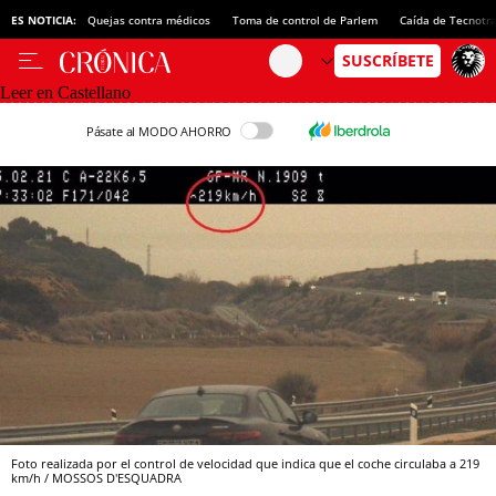
ES NOTICIA:
Quejas contra médicos
Toma de control de Parlem
Caída de Tecnotr
Leer en Castellano
Pásate al MODO AHORRO
Foto realizada por el control de velocidad que indica que el coche circulaba a 219
km/h / MOSSOS D'ESQUADRA