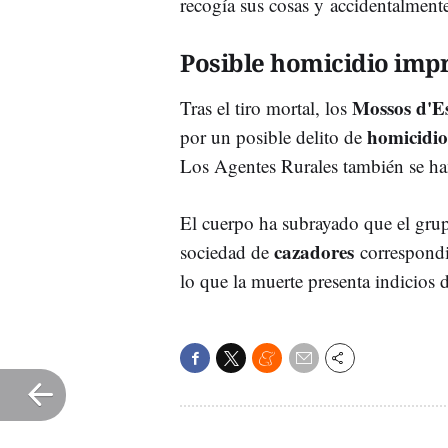
recogía sus cosas y accidentalmen
Posible homicidio imp
Mossos d'E
Tras el tiro mortal, los
homicidi
por un posible delito de
Los Agentes Rurales también se ha
El cuerpo ha subrayado que el grup
cazadores
sociedad de
correspondie
lo que la muerte presenta indicios 