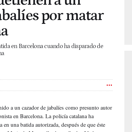
detienen a un
abalíes por matar
na
atida en Barcelona cuando ha disparado de
ma
ido a un cazador de jabalíes como presunto autor
onista en Barcelona. La policía catalana ha
a en una batida autorizada, después de que éste