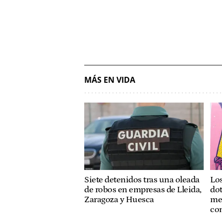
MÁS EN VIDA
Siete detenidos tras una oleada
Lo
de robos en empresas de Lleida,
dot
Zaragoza y Huesca
met
co