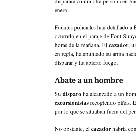
disparara contra otra persona en S
enero.
Fuentes policiales han detallado a 
ocurrido en el paraje de Font Sunye
cazador
horas de la mañana. El
, u
en regla, ha apuntado su arma haci
disparar y ha abierto fuego.
Abate a un hombre
disparo
Su
ha alcanzado a un homb
excursionistas
recogiendo piñas. É
por lo que se situaban fuera del pe
cazador
No obstante, el
habría con