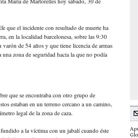
anta Maria de Martorelles hoy sábado, 30 de
Efe que el incidente con resultado de muerte ha
ra, en la localidad barcelonesa, sobre las 9:30
n varón de 54 años y que tiene licencia de armas
a una zona de seguridad hacia la que no podía
re que se encontraba con otro grupo de
stos estaban en un terreno cercano a un camino,
rímetro legal de la zona de caza.
Apú
fundido a la víctima con un jabalí cuando éste
Glo