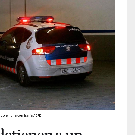
ndo en una comisaría / EFE