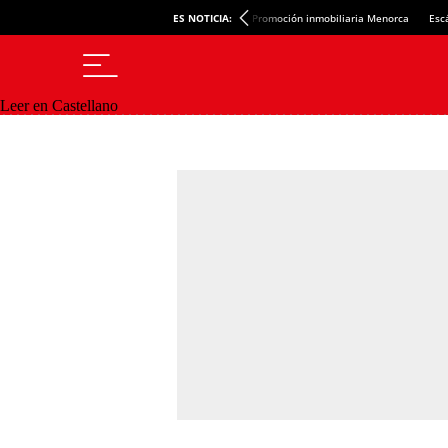
ES NOTICIA:
Promoción inmobiliaria Menorca
Esc
Leer en Castellano