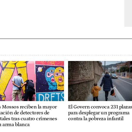
s Mossos reciben la mayor
El Govern convoca 231 plaza
ación de detectores de
para desplegar un programa
ales tras cuatro crímenes
contra la pobreza infantil
n arma blanca