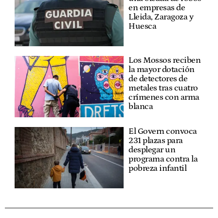
en empresas de
Lleida, Zaragoza y
Huesca
Los Mossos reciben
la mayor dotación
de detectores de
metales tras cuatro
crímenes con arma
blanca
El Govern convoca
231 plazas para
desplegar un
programa contra la
pobreza infantil