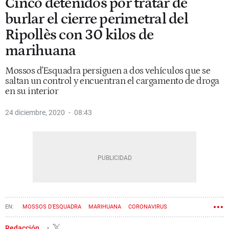
Cinco detenidos por tratar de
burlar el cierre perimetral del
Ripollès con 30 kilos de
marihuana
Mossos d'Esquadra persiguen a dos vehículos que se
saltan un control y encuentran el cargamento de droga
en su interior
24 diciembre, 2020
08:43
MOSSOS D'ESQUADRA
MARIHUANA
CORONAVIRUS
Redacción