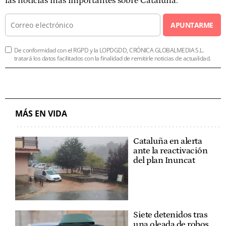
las noticias más importantes sobre Cataluña.
APUNTARME
De conformidad con el RGPD y la LOPDGDD, CRÓNICA GLOBALMEDIA S.L.
tratará los datos facilitados con la finalidad de remitirle noticias de actualidad.
MÁS EN VIDA
Cataluña en alerta
ante la reactivación
del plan Inuncat
Siete detenidos tras
una oleada de robos