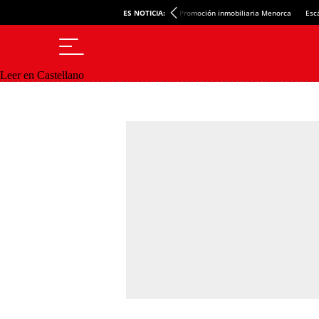
ES NOTICIA:
Promoción inmobiliaria Menorca
Esc
Leer en Castellano