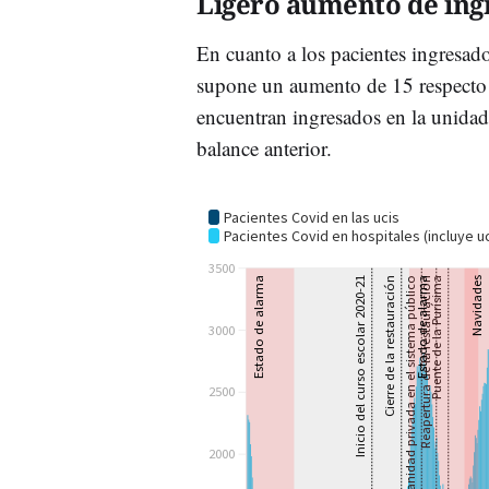
Ligero aumento de ing
En cuanto a los pacientes ingresados
supone un aumento de 15 respecto a
encuentran ingresados en la unidad
balance anterior.