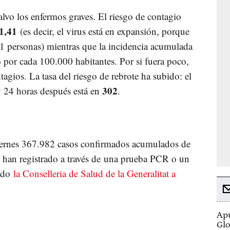
alvo los enfermos graves. El riesgo de contagio
1,41
(es decir, el virus está en expansión, porque
1 personas) mientras que la incidencia acumulada
6 por cada 100.000 habitantes. Por si fuera poco,
agios. La tasa del riesgo de rebrote ha subido: el
302
y 24 horas después está en
.
 viernes 367.982 casos confirmados acumulados de
 han registrado a través de una prueba PCR o un
mado
la Conselleria de Salud de la Generalitat a
Apú
Glo