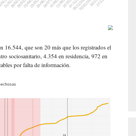
a en 16.544, que son 20 más que los registrados el
tro sociosanitario, 4.354 en residencia, 972 en
ables por falta de información.