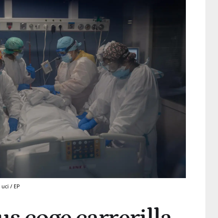
uci / EP