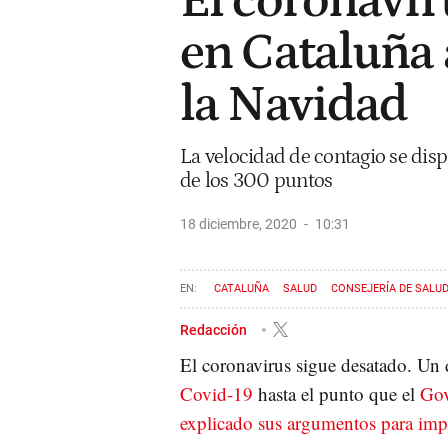
El coronavir
en Cataluña
la Navidad
La velocidad de contagio se dispa
de los 300 puntos
18 diciembre, 2020
10:31
CATALUÑA
SALUD
CONSEJERÍA DE SALU
Redacción
El coronavirus sigue desatado. Un d
Covid-19
hasta el punto que el
Go
explicado sus argumentos para impo