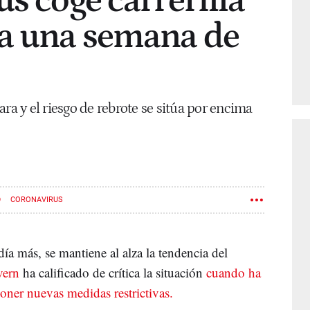
us coge carrerilla
 a una semana de
ra y el riesgo de rebrote se sitúa por encima
D
CORONAVIRUS
ía más, se mantiene al alza la tendencia del
vern
ha calificado de crítica la situación
cuando ha
ner nuevas medidas restrictivas.