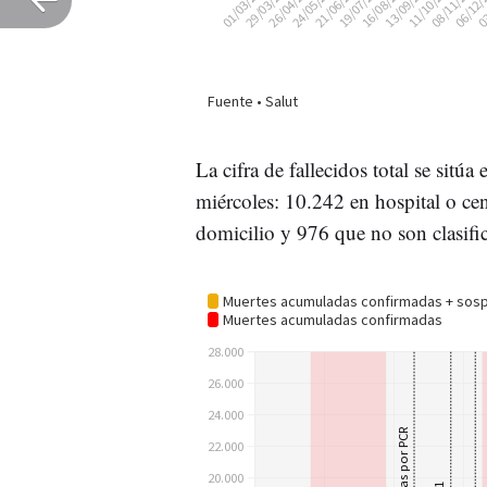
La cifra de fallecidos total se sitú
miércoles: 10.242 en hospital o cen
domicilio y 976 que no son clasific