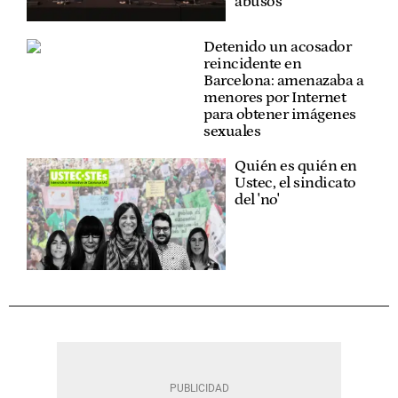
abusos
Detenido un acosador
reincidente en
Barcelona: amenazaba a
menores por Internet
para obtener imágenes
sexuales
Quién es quién en
Ustec, el sindicato
del 'no'