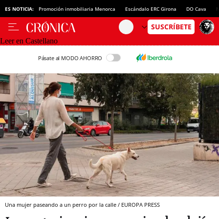
ES NOTICIA:
Promoción inmobiliaria Menorca
Escándalo ERC Girona
DO Cava
N
Leer en Castellano
Pásate al MODO AHORRO
Una mujer paseando a un perro por la calle / EUROPA PRESS