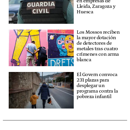
en empresas de
Lleida, Zaragoza y
Huesca
Los Mossos reciben
la mayor dotación
de detectores de
metales tras cuatro
crímenes con arma
blanca
El Govern convoca
231 plazas para
desplegar un
programa contra la
pobreza infantil