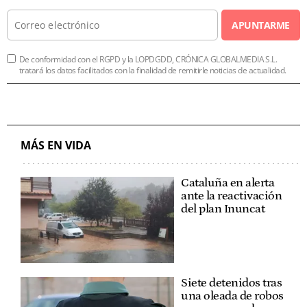
APUNTARME
De conformidad con el RGPD y la LOPDGDD, CRÓNICA GLOBALMEDIA S.L.
tratará los datos facilitados con la finalidad de remitirle noticias de actualidad.
MÁS EN VIDA
Cataluña en alerta
ante la reactivación
del plan Inuncat
Siete detenidos tras
una oleada de robos