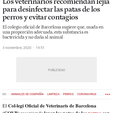
Los veterinarios recomiendan lejía
para desinfectar las patas de los
perros y evitar contagios
El colegio oficial de Barcelona sugiere que, usada en
una proporción adecuada, esta substancia es
bactericida y no daña al animal
3 noviembre, 2020
19:51
ANIMALES DE COMPAÑÍA
LIMPIEZA
PERROS
CORONAVIRUS
Col·legi
Oficial de Veterinaris de Barcelona
El
(COVB)
lavar las patas de los
perros
con
recomienda