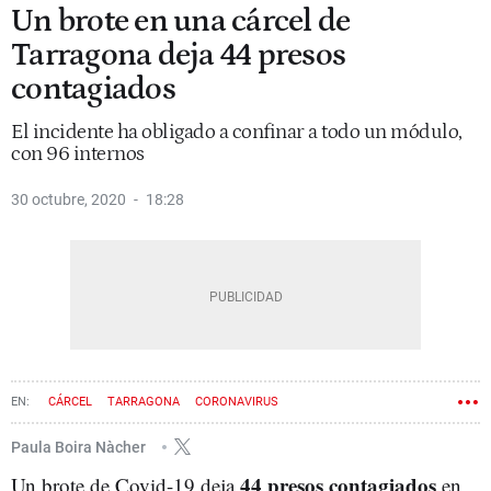
Un brote en una cárcel de
Tarragona deja 44 presos
contagiados
El incidente ha obligado a confinar a todo un módulo,
con 96 internos
30 octubre, 2020
18:28
CÁRCEL
TARRAGONA
CORONAVIRUS
Paula Boira Nàcher
44 presos contagiados
Un brote de Covid-19 deja
en