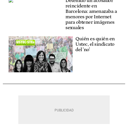
Detenido un acosador
reincidente en
Barcelona: amenazaba a
menores por Internet
para obtener imágenes
sexuales
Quién es quién en
Ustec, el sindicato
del 'no'