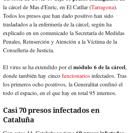
la cárcel de Mas d'Enric, en El Catllar (
Tarragona
).
Todos los presos que han dado positivo han sido
trasladados a la enfermería de la cárcel, según ha
explicado en un comunicado la Secretaría de Medidas
Penales, Reinserción y Atención a la Víctima de la
Conselleria de Justicia.
módulo 6 de la cárcel
El virus se ha extendido por el
,
donde también hay cinco
funcionarios
infectados. Tras
los primeros ocho positivos, la Generalitat confinó el
todo el espacio, en el que hay en total 95 internos.
Casi 70 presos infectados en
Cataluña
69 presos infectados
Con estos 44, Cataluña ya tiene