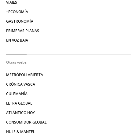
VIAJES
+ECONOMÍA
GASTRONOMÍA
PRIMERAS PLANAS
EN VOZ BAJA
Otras webs
METRÓPOLI ABIERTA
CRÓNICA VASCA
CULEMANÍA
LETRA GLOBAL
ATLÁNTICO HOY
CONSUMIDOR GLOBAL
HULE & MANTEL