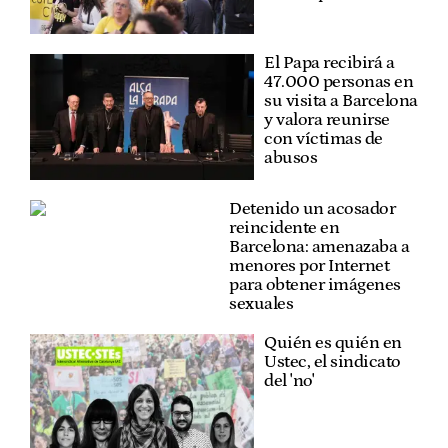
El Papa recibirá a
47.000 personas en
su visita a Barcelona
y valora reunirse
con víctimas de
abusos
Detenido un acosador
reincidente en
Barcelona: amenazaba a
menores por Internet
para obtener imágenes
sexuales
Quién es quién en
Ustec, el sindicato
del 'no'