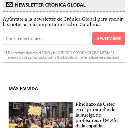
NEWSLETTER CRÓNICA GLOBAL
Apúntate a la newsletter de Crónica Global para recibir
las noticias más importantes sobre Cataluña.
APUNTARME
De conformidad con el RGPD y la LOPDGDD, CRÓNICA GLOBALMEDIA S.L.
tratará los datos facilitados con la finalidad de remitirle noticias de actualidad.
MÁS EN VIDA
Pinchazo de Ustec
en el primer día de
la huelga de
profesores: el 91% le
da la espalda