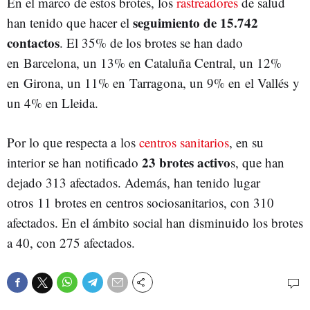
En el marco de estos brotes, los
rastreadores
de salud
seguimiento de 15.742
han tenido que hacer el
contactos
. El 35% de los brotes se han dado
en Barcelona, un 13% en Cataluña Central, un 12%
en Girona, un 11% en Tarragona, un 9% en el Vallés y
un 4% en Lleida.
Por lo que respecta a los
centros sanitarios
, en su
23 brotes activo
interior se han notificado
s, que han
dejado 313 afectados. Además, han tenido lugar
otros 11 brotes en centros sociosanitarios, con 310
afectados. En el ámbito social han disminuido los brotes
a 40, con 275 afectados.