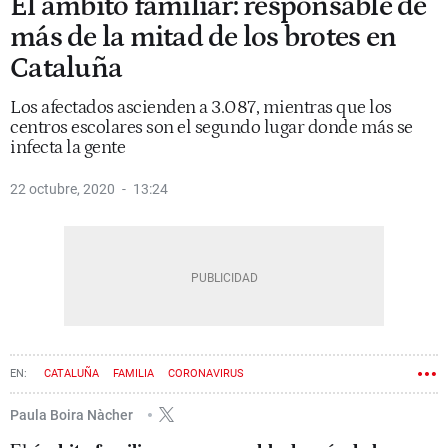
El ámbito familiar: responsable de
más de la mitad de los brotes en
Cataluña
Los afectados ascienden a 3.087, mientras que los
centros escolares son el segundo lugar donde más se
infecta la gente
22 octubre, 2020
13:24
CATALUÑA
FAMILIA
CORONAVIRUS
Paula Boira Nàcher