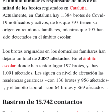
ámbito familiar es responsable de más de la
El
mitad de los brotes
registrados en
Cataluña
.
Actualmente, en Cataluña hay 1.384 brotes de Covid-
19 notificados y activos, de los que 797 tienen su
origen en reuniones familiares, mientras que 197 han
sido detectados en el ámbito escolar.
Los brotes originados en los domicilios familiares han
3.087 afectados
dejado un total de
. En el
ámbito
escolar
, donde han tenido lugar 197 brotes, ya hay
1.091 afectados. Les siguen en nivel de afectación las
residencias geriátricas --con 136 brotes y 956 afectados-
-, y el ámbito laboral --con 64 brotes y 869 afectados--.
Rastreo de 15.742 contactos