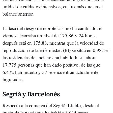
unidad de cuidados intensivos, cuatro más que en el
balance anterior.
La tasa del riesgo de rebrote casi no ha cambiado: el
viernes alcanzaba un nivel de 175,86 y 24 horas
después está en 175,88, mientras que la velocidad de
reproducción de la enfermedad (Rt) se sitúa en 0,98. En
las residencias de ancianos ha habido hasta ahora
17.775 personas que han dado positivo, de las que
6.472 han muerto y 37 se encuentran actualmente
ingresadas.
Segrià y Barcelonès
Lleida
Respecto a la comarca del Segrià,
, desde el
inicio de la pandemia ha habido 8.015 casos