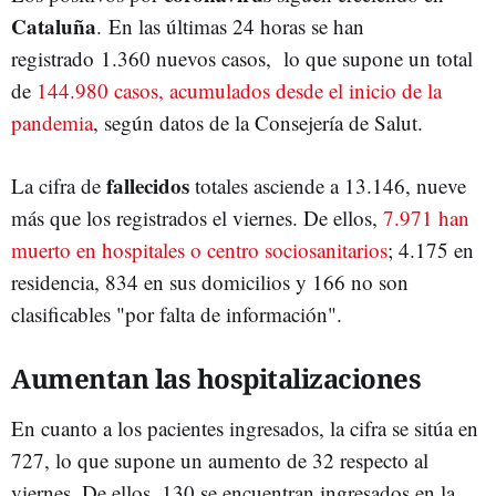
Cataluña
. En las últimas 24 horas se han
registrado 1.360 nuevos casos, lo que supone un total
de
144.980 casos, acumulados desde el inicio de la
pandemia
, según datos de la Consejería de Salut.
fallecidos
La cifra de
totales asciende a 13.146, nueve
más que los registrados el viernes. De ellos,
7.971 han
muerto en hospitales o centro sociosanitarios
; 4.175 en
residencia, 834 en sus domicilios y 166 no son
clasificables "por falta de información".
Aumentan las hospitalizaciones
En cuanto a los pacientes ingresados, la cifra se sitúa en
727, lo que supone un aumento de 32 respecto al
viernes. De ellos, 130 se encuentran ingresados en la