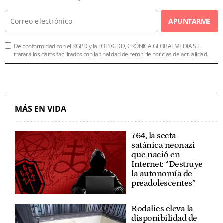
APUNTARME
De conformidad con el RGPD y la LOPDGDD, CRÓNICA GLOBALMEDIA S.L.
tratará los datos facilitados con la finalidad de remitirle noticias de actualidad.
MÁS EN VIDA
764, la secta
satánica neonazi
que nació en
Internet: “Destruye
la autonomía de
preadolescentes”
Rodalies eleva la
disponibilidad de