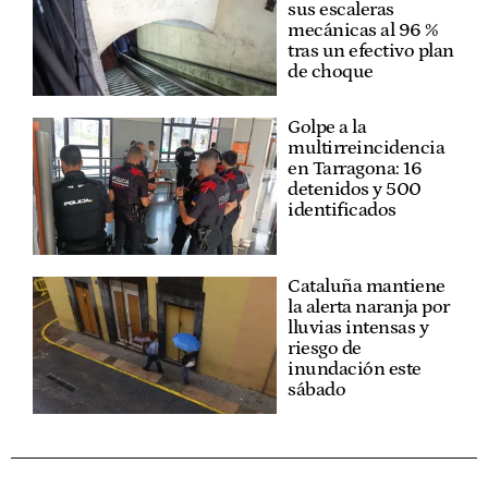
sus escaleras
mecánicas al 96 %
tras un efectivo plan
de choque
Golpe a la
multirreincidencia
en Tarragona: 16
detenidos y 500
identificados
Cataluña mantiene
la alerta naranja por
lluvias intensas y
riesgo de
inundación este
sábado