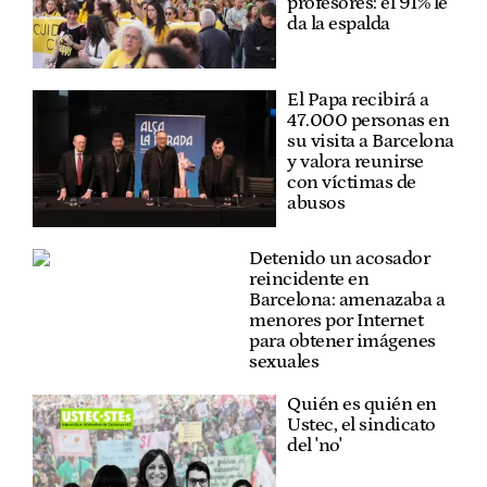
profesores: el 91% le
da la espalda
El Papa recibirá a
47.000 personas en
su visita a Barcelona
y valora reunirse
con víctimas de
abusos
Detenido un acosador
reincidente en
Barcelona: amenazaba a
menores por Internet
para obtener imágenes
sexuales
Quién es quién en
Ustec, el sindicato
del 'no'