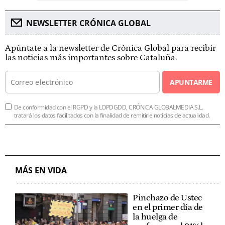
NEWSLETTER CRÓNICA GLOBAL
Apúntate a la newsletter de Crónica Global para recibir
las noticias más importantes sobre Cataluña.
APUNTARME
De conformidad con el RGPD y la LOPDGDD, CRÓNICA GLOBALMEDIA S.L.
tratará los datos facilitados con la finalidad de remitirle noticias de actualidad.
MÁS EN VIDA
Pinchazo de Ustec
en el primer día de
la huelga de