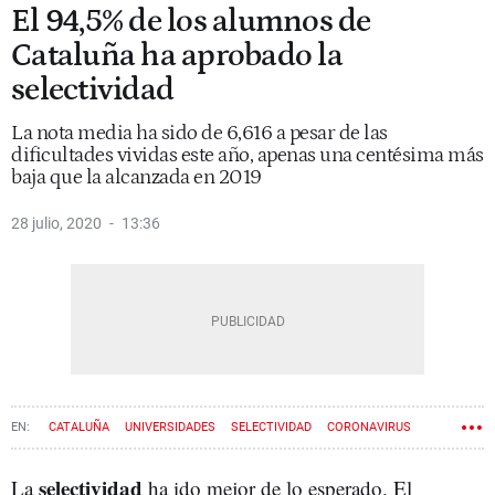
El 94,5% de los alumnos de
Cataluña ha aprobado la
selectividad
La nota media ha sido de 6,616 a pesar de las
dificultades vividas este año, apenas una centésima más
baja que la alcanzada en 2019
28 julio, 2020
13:36
CATALUÑA
UNIVERSIDADES
SELECTIVIDAD
CORONAVIRUS
selectividad
La
ha ido mejor de lo esperado. El