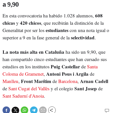
a 9,90
608
En esta convocatoria ha habido 1.028 alumnos,
chicas
420 chicos
y
, que recibirán la distinción de la
estudiantes
Generalitat por ser los
con una nota igual o
selectividad
superior a 9 en la fase general de la
.
La nota más alta en Cataluña
ha sido un 9,90, que
han compartido cinco estudiantes que han cursado sus
Puig Castellar
estudios en los institutos
de
Santa
Antoni Pous i Argila
Coloma de Gramenet
,
de
Front Marítim
Arnau Cadell
Manlleu
,
de
Barcelona
,
Sant Josep
de
Sant Cugat del Vallès
y el colegio
de
Sant Sadurní d'Anoia
.