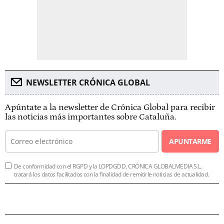
NEWSLETTER CRÓNICA GLOBAL
Apúntate a la newsletter de Crónica Global para recibir
las noticias más importantes sobre Cataluña.
APUNTARME
De conformidad con el RGPD y la LOPDGDD, CRÓNICA GLOBALMEDIA S.L.
tratará los datos facilitados con la finalidad de remitirle noticias de actualidad.