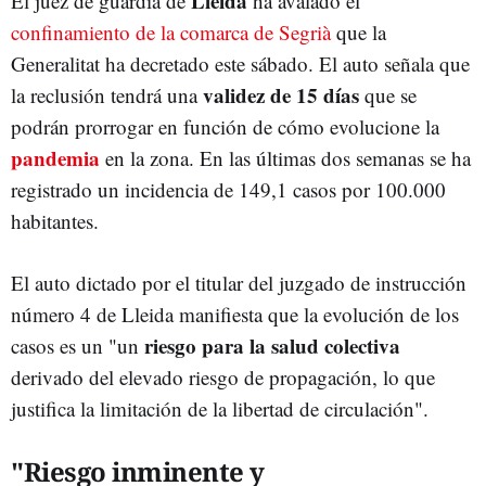
Lleida
El juez de guardia de
ha avalado el
confinamiento de la comarca de Segrià
que la
Generalitat ha decretado este sábado. El auto señala que
validez de 15 días
la reclusión tendrá una
que se
podrán prorrogar en función de cómo evolucione la
pandemia
en la zona. En las últimas dos semanas se ha
registrado un incidencia de 149,1 casos por 100.000
habitantes.
El auto dictado por el titular del juzgado de instrucción
número 4 de Lleida manifiesta que la evolución de los
riesgo para la salud colectiva
casos es un "un
derivado del elevado riesgo de propagación, lo que
justifica la limitación de la libertad de circulación".
"Riesgo inminente y