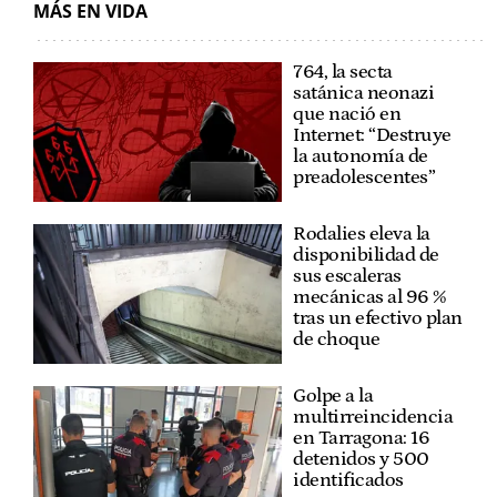
MÁS EN VIDA
764, la secta
satánica neonazi
que nació en
Internet: “Destruye
la autonomía de
preadolescentes”
Rodalies eleva la
disponibilidad de
sus escaleras
mecánicas al 96 %
tras un efectivo plan
de choque
Golpe a la
multirreincidencia
en Tarragona: 16
detenidos y 500
identificados