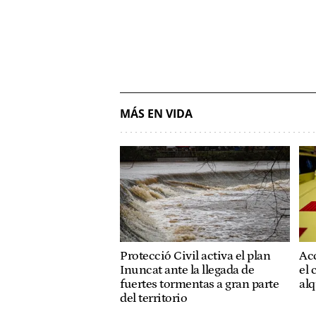
MÁS EN VIDA
Protecció Civil activa el plan
Acc
Inuncat ante la llegada de
el 
fuertes tormentas a gran parte
alq
del territorio