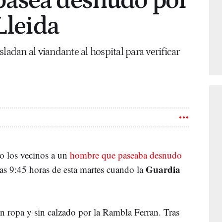
asea desnudo por
Lleida
ladan al viandante al hospital para verificar
do los vecinos a un
hombre que paseaba desnudo
Guardia
las 9:45 horas de esta martes cuando la
n ropa y sin calzado por la Rambla Ferran. Tras