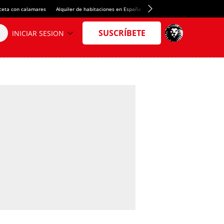
ceta con calamares
Alquiler de habitaciones en España
Crédito del Spotify Camp Nou