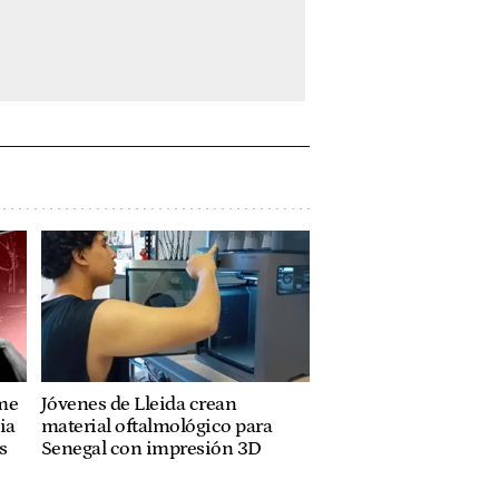
ume
Jóvenes de Lleida crean
ia
material oftalmológico para
s
Senegal con impresión 3D