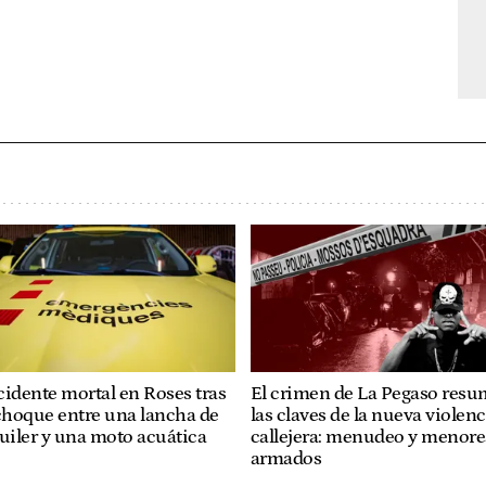
idente mortal en Roses tras
El crimen de La Pegaso res
choque entre una lancha de
las claves de la nueva violenc
uiler y una moto acuática
callejera: menudeo y menore
armados