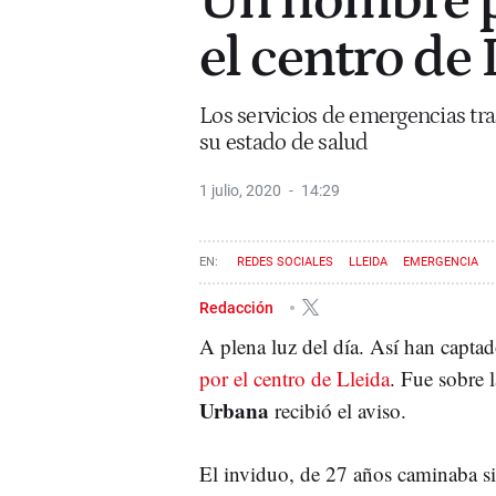
Un hombre p
el centro de 
Los servicios de emergencias tras
su estado de salud
1 julio, 2020
14:29
REDES SOCIALES
LLEIDA
EMERGENCIA
Redacción
A plena luz del día. Así han capta
por el centro de Lleida
. Fue sobre 
Urbana
recibió el aviso.
El inviduo, de 27 años caminaba si