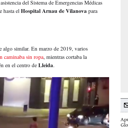
 la asistencia del Sistema de Emergencias Médicas
Hospital Arnau de Vilanova
e hasta el
para
re algo similar. En marzo de 2019, varios
ón caminaba sin ropa
, mientras cortaba la
Lleida
én en el centro de
.
Apú
Glo