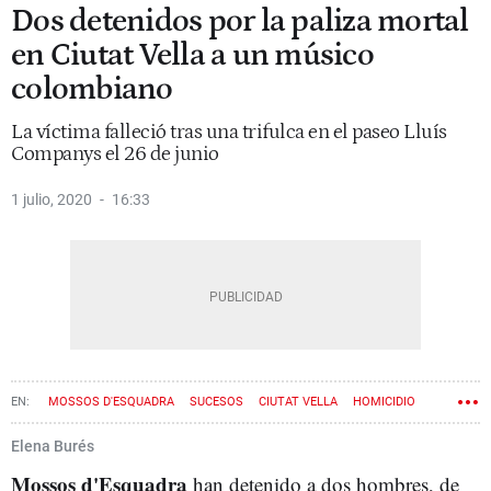
Dos detenidos por la paliza mortal
en Ciutat Vella a un músico
colombiano
La víctima falleció tras una trifulca en el paseo Lluís
Companys el 26 de junio
1 julio, 2020
16:33
MOSSOS D'ESQUADRA
SUCESOS
CIUTAT VELLA
HOMICIDIO
Elena Burés
Mossos d'Esquadra
han detenido a dos hombres, de