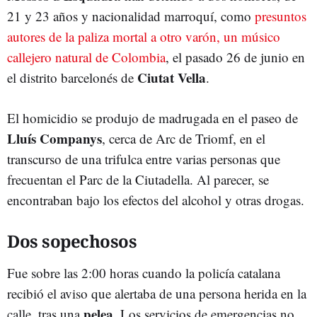
21 y 23 años y nacionalidad marroquí, como
presuntos
autores de la paliza mortal a otro varón, un músico
callejero natural de Colombia
, el pasado 26 de junio en
Ciutat Vella
el distrito barcelonés de
.
El homicidio se produjo de madrugada en el paseo de
Lluís Companys
, cerca de Arc de Triomf, en el
transcurso de una trifulca entre varias personas que
frecuentan el Parc de la Ciutadella. Al parecer, se
encontraban bajo los efectos del alcohol y otras drogas.
Dos sopechosos
Fue sobre las 2:00 horas cuando la policía catalana
recibió el aviso que alertaba de una persona herida en la
pelea
calle, tras una
. Los servicios de emergencias no