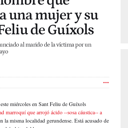
 hombre que
 a una mujer y su
Feliu de Guíxols
nunciado al marido de la víctima por un
mayo
este miércoles en Sant Feliu de Guíxols
 marroquí que arrojó ácido --sosa cáustica-- a
n la misma localidad gerundense. Está acusado de