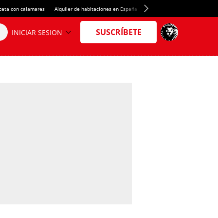
ceta con calamares
Alquiler de habitaciones en España
Crédito del Spotify Camp Nou