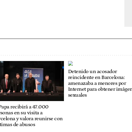
Detenido un acosador
reincidente en Barcelona:
amenazaba a menores por
Internet para obtener imáge
sexuales
Papa recibirá a 47.000
sonas en su visita a
celona y valora reunirse con
ctimas de abusos