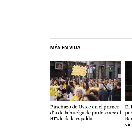
MÁS EN VIDA
Pinchazo de Ustec en el primer
El 
día de la huelga de profesores: el
per
91% le da la espalda
Bar
ví