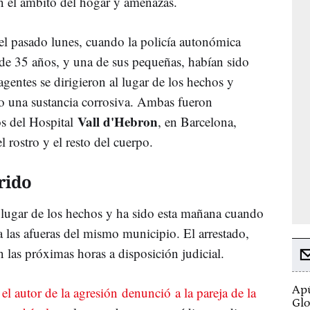
 el ámbito del hogar y amenazas.
el pasado lunes, cuando la policía autonómica
 de 35 años, y una de sus pequeñas, habían sido
agentes se dirigieron al lugar de los hechos y
o una sustancia corrosiva. Ambas fueron
Vall d'Hebron
os del Hospital
, en Barcelona,
l rostro y el resto del cuerpo.
rido
 lugar de los hechos y ha sido esta mañana cuando
 a las afueras del mismo municipio. El arrestado,
n las próximas horas a disposición judicial.
Apú
o
el autor de la agresión denunció a la pareja de la
Glo