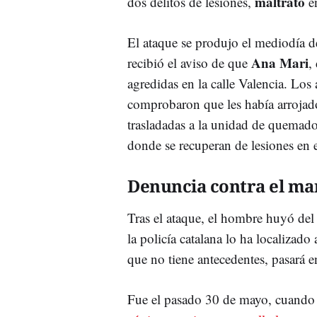
maltrato
dos delitos de lesiones,
en
El ataque se produjo el mediodía d
Ana Mari
recibió el aviso de que
,
agredidas en la calle Valencia. Los 
comprobaron que les había arrojad
trasladadas a la unidad de quemad
donde se recuperan de lesiones en e
Denuncia contra el ma
Tras el ataque, el hombre huyó del
la policía catalana lo ha localizado
que no tiene antecedentes, pasará e
Fue el pasado 30 de mayo, cuand