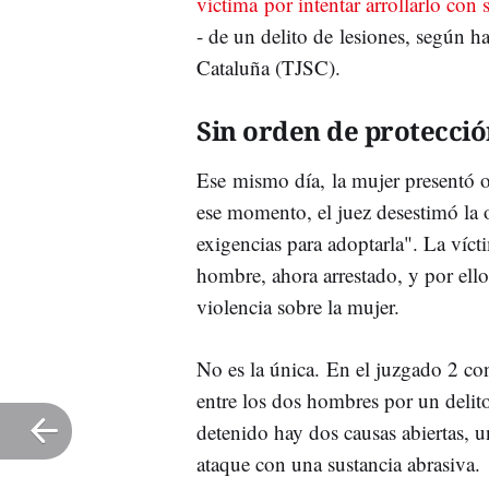
víctima por intentar arrollarlo con 
- de un delito de lesiones, según h
Cataluña (TJSC).
Sin orden de protecci
Ese mismo día, la mujer presentó o
ese momento, el juez desestimó la 
exigencias para adoptarla". La víc
hombre, ahora arrestado, y por ello
violencia sobre la mujer.
No es la única. En el juzgado 2 co
entre los dos hombres por un delit
detenido hay dos causas abiertas, u
ataque con una sustancia abrasiva.