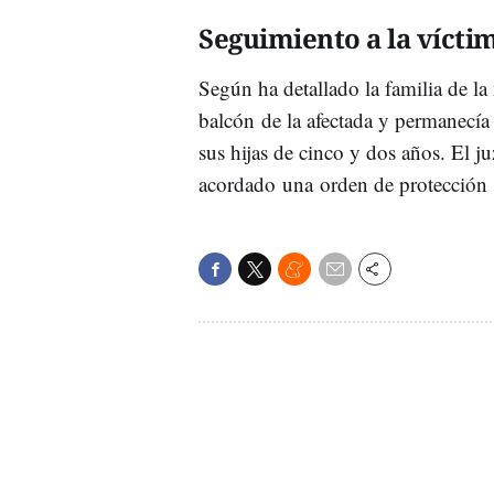
Seguimiento a la vícti
Según ha detallado la familia de la
balcón de la afectada y permanecía h
sus hijas de cinco y dos años. El j
acordado una orden de protección p