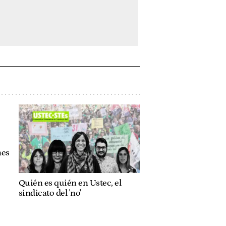
nes
Quién es quién en Ustec, el
sindicato del 'no'