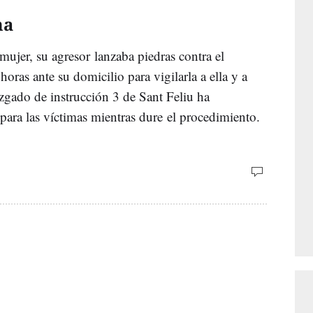
ma
 mujer, su agresor lanzaba piedras contra el
oras ante su domicilio para vigilarla a ella y a
uzgado de instrucción 3 de Sant Feliu ha
ara las víctimas mientras dure el procedimiento.