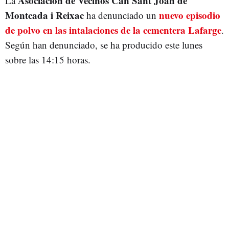
Asociación de Vecinos Can Sant Joan de
La
Montcada i Reixac
nuevo episodio
ha denunciado un
de polvo en las intalaciones de la cementera Lafarge
.
Según han denunciado, se ha producido este lunes
sobre las 14:15 horas.