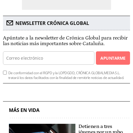
NEWSLETTER CRÓNICA GLOBAL
Apúntate a la newsletter de Crónica Global para recibir
las noticias más importantes sobre Cataluña.
APUNTARME
De conformidad con el RGPD y la LOPDGDD, CRÓNICA GLOBALMEDIA S.L.
tratará los datos facilitados con la finalidad de remitirle noticias de actualidad.
MÁS EN VIDA
Detienen a tres
jóvenes por un robo