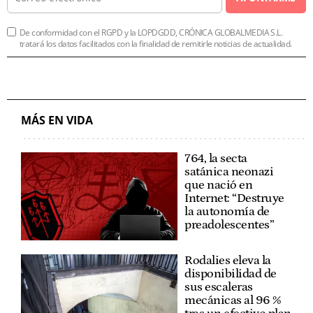
De conformidad con el RGPD y la LOPDGDD, CRÓNICA GLOBALMEDIA S.L.
tratará los datos facilitados con la finalidad de remitirle noticias de actualidad.
MÁS EN VIDA
764, la secta
satánica neonazi
que nació en
Internet: “Destruye
la autonomía de
preadolescentes”
Rodalies eleva la
disponibilidad de
sus escaleras
mecánicas al 96 %