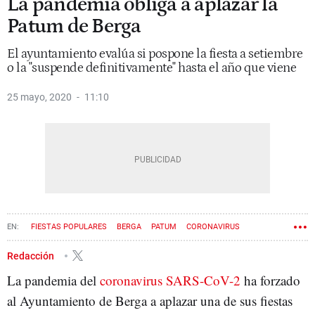
La pandemia obliga a aplazar la
Patum de Berga
El ayuntamiento evalúa si pospone la fiesta a setiembre
o la "suspende definitivamente" hasta el año que viene
25 mayo, 2020
11:10
FIESTAS POPULARES
BERGA
PATUM
CORONAVIRUS
Redacción
La pandemia del
coronavirus SARS-CoV-2
ha forzado
al Ayuntamiento de Berga a aplazar una de sus fiestas