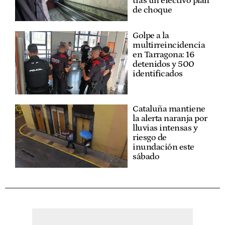
tras un efectivo plan
de choque
Golpe a la
multirreincidencia
en Tarragona: 16
detenidos y 500
identificados
Cataluña mantiene
la alerta naranja por
lluvias intensas y
riesgo de
inundación este
sábado