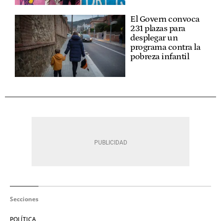
El Govern convoca
231 plazas para
desplegar un
programa contra la
pobreza infantil
Secciones
POLÍTICA