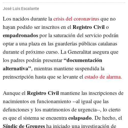
ESTADO DE ALARMA
José Luis Escalante
Los nacidos durante la
crisis del coronavirus
que no
Registro Civil
hayan podido ser inscritos en el
o
empadronados
por la saturación del servicio podrán
optar a una plaza en las guarderías públicas catalanas
durante el próximo curso. La Generalitat asegura que
“documentación
los padres podrán presentar
alternativa”
, mientras mantiene suspendida la
preinscripción hasta que se levante el
estado de alarma.
Registro Civil
Aunque el
mantiene las inscripciones de
nacimientos en funcionamiento --al igual que las
defunciones y los matrimonios de urgencia--, lo cierto
colapsado
es que el sistema se encuentra
. De hecho, el
Síndic de Greuges
ha iniciado una investigación de