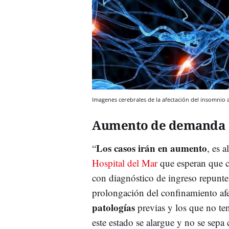
Imagenes cerebrales de la afectación del insomnio a
Aumento de demanda
Los casos irán en aumento
“
, es 
Hospital del Mar
que esperan que cu
con diagnóstico de ingreso repunt
prolongación del confinamiento afe
patologías
previas y los que no te
este estado se alargue y no se sepa