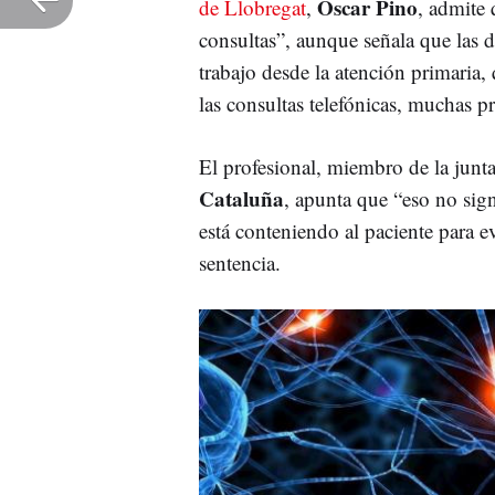
Óscar Pino
de Llobregat
,
, admite
consultas”, aunque señala que las
trabajo desde la atención primaria
las consultas telefónicas, muchas p
El profesional, miembro de la junt
Cataluña
, apunta que “eso no sign
está conteniendo al paciente para e
sentencia.