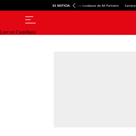
ES NOTICIA:
Los bandazos de AX Partners
Carrera
Leer en Castellano