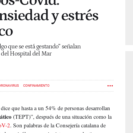
pos-Covid:
nsiedad y estrés
co
lgo que se está gestando” señalan
 del Hospital del Mar
ORONAVIRUS
CONFINAMIENTO
s dice que hasta a un 54% de personas desarrollan
mático
(TEPT)”, después de una situación como la
oV-2
. Son palabras de la Consejería catalana de