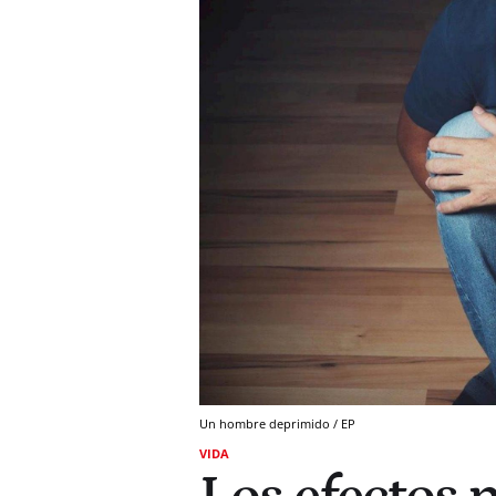
Un hombre deprimido / EP
VIDA