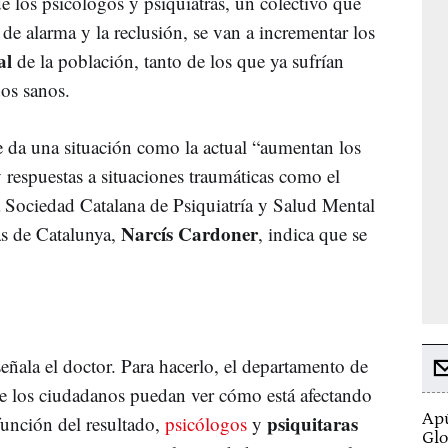
 los psicólogos y psiquiatras, un colectivo que
de alarma y la reclusión, se van a incrementar los
al
de la población, tanto de los que ya sufrían
os sanos.
 da una situación como la actual “aumentan los
y respuestas a situaciones traumáticas como el
a Sociedad Catalana de Psiquiatría y Salud Mental
Narcís Cardoner
s de Catalunya,
, indica que se
señala el doctor. Para hacerlo, el departamento de
e los ciudadanos puedan ver cómo está afectando
Apú
psiquitaras
 función del resultado,
psicólogos
y
Glo