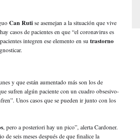
Can Ruti
iguo
se asemejan a la situación que vive
 hay casos de pacientes en que “el coronavirus es
trastorno
pacientes integren ese elemento en su
gnosticar.
unes y que están aumentado más son los de
que sufren algún paciente con un cuadro obsesivo-
fren”. Unos casos que se pueden ir junto con los
os
, pero a posteriori hay un pico”, alerta Cardoner.
o de seis meses después de que finalice la