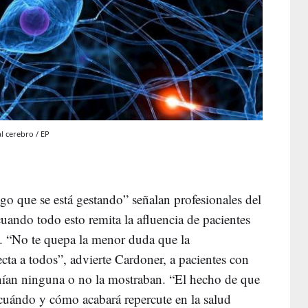
l cerebro / EP
algo que se está gestando” señalan profesionales del
ando todo esto remita la afluencia de pacientes
e. “No te quepa la menor duda que la
cta a todos”, advierte Cardoner, a pacientes con
nían ninguna o no la mostraban. “El hecho de que
 cuándo y cómo acabará repercute en la salud