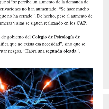
 que sí “se percibe un aumento de la demanda de
 derivaciones no han aumentado. “Se hace mucho
, que no ha cerrado”. De hecho, pese al aumento de
CAP
rimeras visitas se siguen realizando en los
.
Colegio de Psicología de
a de gobierno del
ifica que no exista esa necesidad”, sino que se
segunda oleada
vitar riesgos. “Habrá una
”,