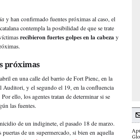
ia
y han confirmado fuentes próximas al caso, el
catalana contempla la posibilidad de que se trate
recibieron fuertes golpes en la cabeza
víctimas
y
próximas.
s próximas
bril en una calle del barrio de Fort Pienc, en la
 Auditori, y el segundo el 19, en la confluencia
. Por ello, los agentes tratan de determinar si se
gún las fuentes.
micidio de un indiginete, el pasado 18 de marzo.
Apú
as puertas de un supermercado, si bien en aquella
Glo