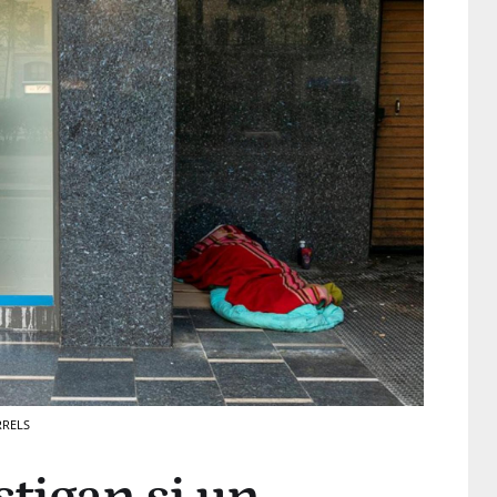
ARRELS