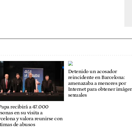
Detenido un acosador
reincidente en Barcelona:
amenazaba a menores por
Internet para obtener imáge
sexuales
Papa recibirá a 47.000
sonas en su visita a
celona y valora reunirse con
ctimas de abusos