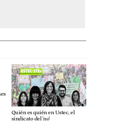
nes
Quién es quién en Ustec, el
sindicato del 'no'