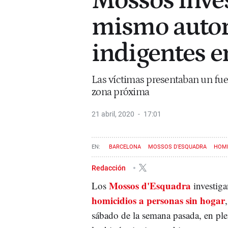
Mossos inves
mismo autor
indigentes e
Las víctimas presentaban un fue
zona próxima
21 abril, 2020
17:01
BARCELONA
MOSSOS D'ESQUADRA
HOMI
Redacción
Mossos d'Esquadra
Los
investiga
homicidios a personas sin hogar
sábado de la semana pasada, en ple