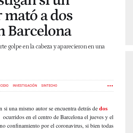
tigan si un
 mató a dos
n Barcelona
rte golpe en la cabeza y aparecieron en una
CIDIO
INVESTIGACIÓN
SINTECHO
dos
n si una mismo autor se encuentra detrás de
, ocurridos en el centro de Barcelona el jueves y el
no confinamiento por el coronavirus, si bien todas