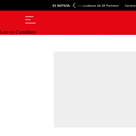
ES NOTICIA:
Los bandazos de AX Partners
Carrera
Leer en Castellano