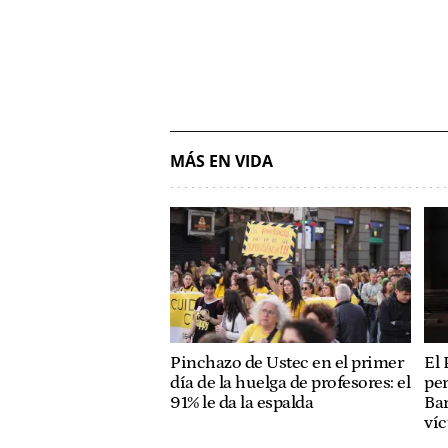
MÁS EN VIDA
Pinchazo de Ustec en el primer
El 
día de la huelga de profesores: el
per
91% le da la espalda
Bar
ví