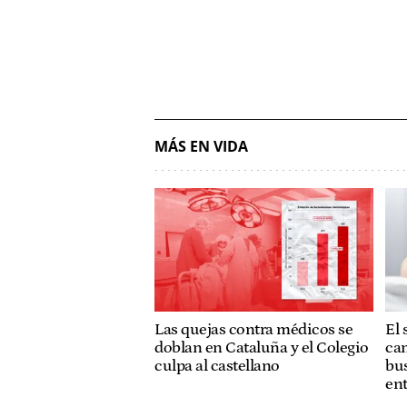
MÁS EN VIDA
Las quejas contra médicos se
El 
doblan en Cataluña y el Colegio
cam
culpa al castellano
bus
ent