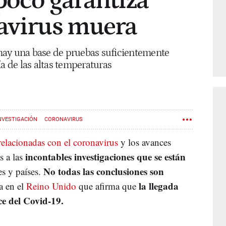
poco garantiza
navirus muera
hay una base de pruebas suficientemente
ía de las altas temperaturas
NVESTIGACIÓN
CORONAVIRUS
relacionadas con el coronavirus
y los avances
incontables investigaciones que se están
s a las
No todas las conclusiones son
es y países.
la llegada
a en el
Reino Unido
que afirma que
ce del Covid-19.