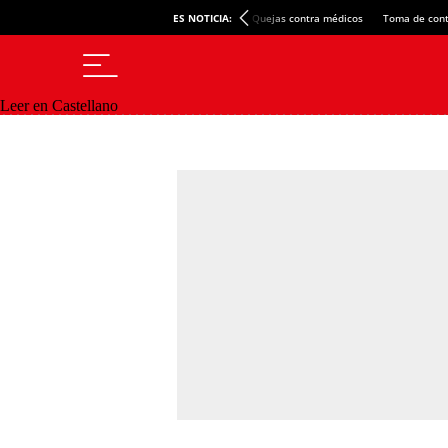
ES NOTICIA:
Quejas contra médicos
Toma de cont
Leer en Castellano