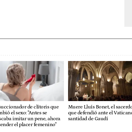
succionador de clítoris que
Muere Lluís Bonet, el sacerd
bió el sexo: "Antes se
que defendió ante el Vaticano
caba imitar un pene, ahora
santidad de Gaudí
ender el placer femenino"