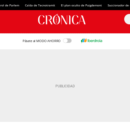
rol de Parlem
Caída de Tecnotramit
El plan oculto de Puigdemont
Succionador de c
Pásate al MODO AHORRO