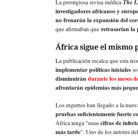
The L
La prestigiosa revisa médica
investigadores africanos y europ
no frenarán la expansión del co
retrasarían l
que afirmaban que
África sigue el mismo 
La publicación recalca que esta teo
implementar políticas iniciales
sob
disminuirán
durante los meses d
afrontarán epidemias más pequ
Los expertos han llegado a la nuev
pruebas suficientemente fuerte 
cifras de infec
África tenga "unas
más tarde
". Uno de los autores de