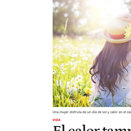
Una mujer disfruta de un día de sol y calor en el c
VIDA