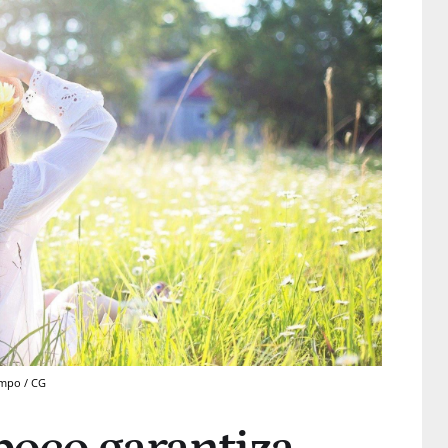
ampo / CG