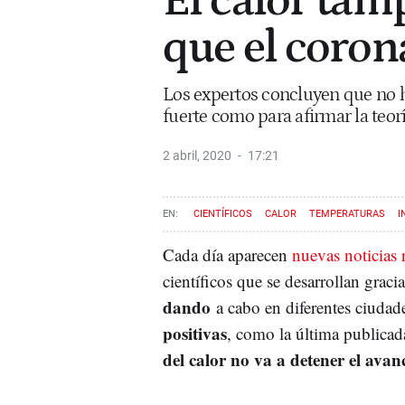
El calor tam
que el coro
Los expertos concluyen que no 
fuerte como para afirmar la teor
2 abril, 2020
17:21
CIENTÍFICOS
CALOR
TEMPERATURAS
I
Cada día aparecen
nuevas noticias 
científicos que se desarrollan gracia
dando
a cabo en diferentes ciudad
positivas
, como la última publicad
del calor no va a detener el avan