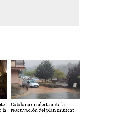
ote
Cataluña en alerta ante la
 la
reactivación del plan Inuncat