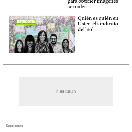
para obtener imágenes
sexuales
Quién es quién en
Ustec, el sindicato
del 'no'
Secciones