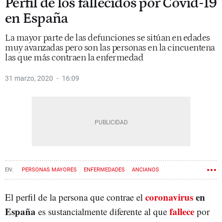
Perfil de los fallecidos por Covid-19
en España
La mayor parte de las defunciones se sitúan en edades
muy avanzadas pero son las personas en la cincuentena
las que más contraen la enfermedad
31 marzo, 2020
16:09
PERSONAS MAYORES
ENFERMEDADES
ANCIANOS
FALLECIMIENTOS
CORONAVIRUS
coronavirus
en
El perfil de la persona que contrae el
España
fallece
es sustancialmente diferente al que
por